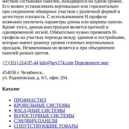
жесткой состыковке панелей, находящихся на одном уровне.
Его можно устанавливать вертикально или горизонтально
при соединении обширных участков с различной формой в
целостную плоскость. С использованием H-профиля
возможно увеличить параметры длины или ширины панели.
Кроме этого, данная конструкция является прочной и
одновременной легкой. Обязательно нужно применять H-
профиль на участках перехода между зданием и постройками,
которые имеют разницу уровня сезонных вертикальных
просадок. Незаменимым он является и при объединении
панелей разных цветов.
+7 (351) 214-97-44
info@key174.com
Перезвоните мне
454036 г. Челябинск,
ул. Радонежская, д. 6/1, офис 204
Каталог
ПРОФНАСТИЛ
КРОВЕЛЬНЫЕ СИСТЕМЫ
ФАСАДНЫЕ СИСТЕМЫ
ВОДОСТОЧНЫЕ СИСТЕМЫ
СЭНДВИЧ-ПАНЕЛИ
СОПУТСТВУЮЩИЕ ТОВАРЫ