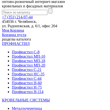
оптово-розничный интернет-магазин
кровельных и фасадных материалов
+7 (351) 214-97-44
454036 г. Челябинск,
ул. Радонежская, д. 6/1, офис 204
Моя Корзина
Корзина пуста
разделы каталога
ПРОФНАСТИЛ
Профнастил С-8
Профнастил МП-10
Профнастил МП-18
Профнастил МП-20
Профнастил С-21
Профнастил НС-35
Профнастил С-44
Профнастил Н-60
Профнастил Н-75
Профнастил Н-114
КРОВЕЛЬНЫЕ СИСТЕМЫ
Металлочерепица