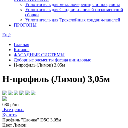
Уплотнитель для металлочерепицы и профлиста
Уплотнитель для Сэндвич-панелей поэлементной
сборки
Уплотнитель для Трехслойных сэндвич-панелей
ПРОГОНЫ
Ещё
Главная
Каталог
ФАСАДНЫЕ СИСТЕМЫ
Доборные элементы фасада виниловые
Н-профиль (Лимон) 3,05м
Н-профиль (Лимон) 3,05м
680
р/шт
-Все цены-
Купить
Профиль
"Елочка" D5С 3,05м
Цвет
Лимон