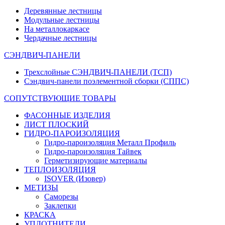
Деревянные лестницы
Модульные лестницы
На металлокаркасе
Чердачные лестницы
СЭНДВИЧ-ПАНЕЛИ
Трехслойные СЭНДВИЧ-ПАНЕЛИ (ТСП)
Сэндвич-панели поэлементной сборки (СППС)
СОПУТСТВУЮЩИЕ ТОВАРЫ
ФАСОННЫЕ ИЗДЕЛИЯ
ЛИСТ ПЛОСКИЙ
ГИДРО-ПАРОИЗОЛЯЦИЯ
Гидро-пароизоляция Металл Профиль
Гидро-пароизоляция Тайвек
Герметизирующие материалы
ТЕПЛОИЗОЛЯЦИЯ
ISOVER (Изовер)
МЕТИЗЫ
Саморезы
Заклепки
КРАСКА
УПЛОТНИТЕЛИ