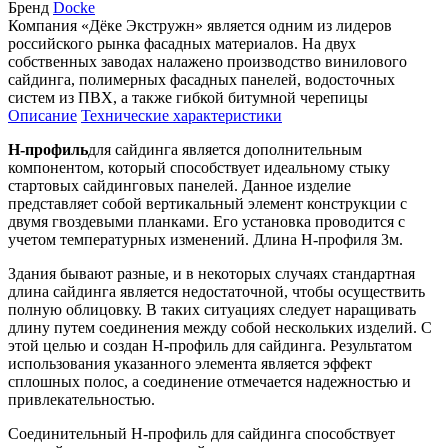
Бренд
Docke
Компания «Дёке Экстружн» является одним из лидеров
российского рынка фасадных материалов. На двух
собственных заводах налажено производство винилового
сайдинга, полимерных фасадных панелей, водосточных
систем из ПВХ, а также гибкой битумной черепицы
Описание
Технические характеристики
H-профиль
для сайдинга является дополнительным
компонентом, который способствует идеальному стыку
стартовых сайдинговых панелей. Данное изделие
представляет собой вертикальный элемент конструкции с
двумя гвоздевыми планками. Его установка проводится с
учетом температурных изменений. Длина Н-профиля 3м.
Здания бывают разные, и в некоторых случаях стандартная
длина сайдинга является недостаточной, чтобы осуществить
полную облицовку. В таких ситуациях следует наращивать
длину путем соединения между собой нескольких изделий. С
этой целью и создан H-профиль для сайдинга. Результатом
использования указанного элемента является эффект
сплошных полос, а соединение отмечается надежностью и
привлекательностью.
Соединительный H-профиль для сайдинга способствует