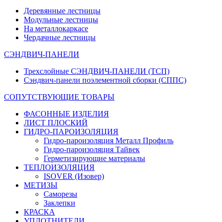
Деревянные лестницы
Модульные лестницы
На металлокаркасе
Чердачные лестницы
СЭНДВИЧ-ПАНЕЛИ
Трехслойные СЭНДВИЧ-ПАНЕЛИ (ТСП)
Сэндвич-панели поэлементной сборки (СППС)
СОПУТСТВУЮЩИЕ ТОВАРЫ
ФАСОННЫЕ ИЗДЕЛИЯ
ЛИСТ ПЛОСКИЙ
ГИДРО-ПАРОИЗОЛЯЦИЯ
Гидро-пароизоляция Металл Профиль
Гидро-пароизоляция Тайвек
Герметизирующие материалы
ТЕПЛОИЗОЛЯЦИЯ
ISOVER (Изовер)
МЕТИЗЫ
Саморезы
Заклепки
КРАСКА
УПЛОТНИТЕЛИ