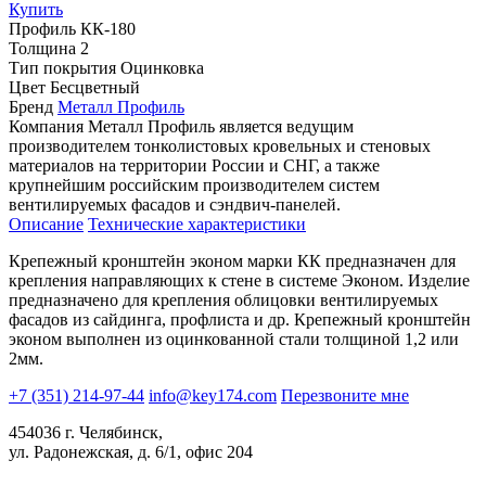
Купить
Профиль
КК-180
Толщина
2
Тип покрытия
Оцинковка
Цвет
Бесцветный
Бренд
Металл Профиль
Компания Металл Профиль является ведущим
производителем тонколистовых кровельных и стеновых
материалов на территории России и СНГ, а также
крупнейшим российским производителем систем
вентилируемых фасадов и сэндвич-панелей.
Описание
Технические характеристики
Крепежный кронштейн эконом марки КК предназначен для
крепления направляющих к стене в системе Эконом. Изделие
предназначено для крепления облицовки вентилируемых
фасадов из сайдинга, профлиста и др. Крепежный кронштейн
эконом выполнен из оцинкованной стали толщиной 1,2 или
2мм.
+7 (351) 214-97-44
info@key174.com
Перезвоните мне
454036 г. Челябинск,
ул. Радонежская, д. 6/1, офис 204