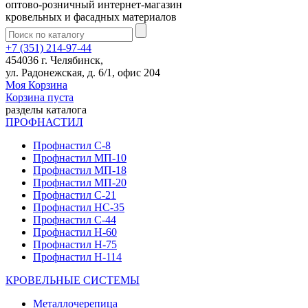
оптово-розничный интернет-магазин
кровельных и фасадных материалов
+7 (351) 214-97-44
454036 г. Челябинск,
ул. Радонежская, д. 6/1, офис 204
Моя Корзина
Корзина пуста
разделы каталога
ПРОФНАСТИЛ
Профнастил С-8
Профнастил МП-10
Профнастил МП-18
Профнастил МП-20
Профнастил С-21
Профнастил НС-35
Профнастил С-44
Профнастил Н-60
Профнастил Н-75
Профнастил Н-114
КРОВЕЛЬНЫЕ СИСТЕМЫ
Металлочерепица