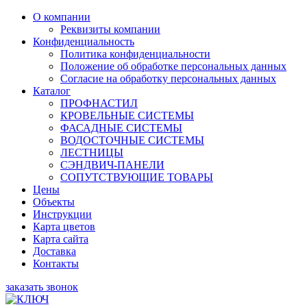
О компании
Реквизиты компании
Конфиденциальность
Политика конфиденциальности
Положение об обработке персональных данных
Согласие на обработку персональных данных
Каталог
ПРОФНАСТИЛ
КРОВЕЛЬНЫЕ СИСТЕМЫ
ФАСАДНЫЕ СИСТЕМЫ
ВОДОСТОЧНЫЕ СИСТЕМЫ
ЛЕСТНИЦЫ
СЭНДВИЧ-ПАНЕЛИ
СОПУТСТВУЮЩИЕ ТОВАРЫ
Цены
Объекты
Инструкции
Карта цветов
Карта сайта
Доставка
Контакты
заказать звонок