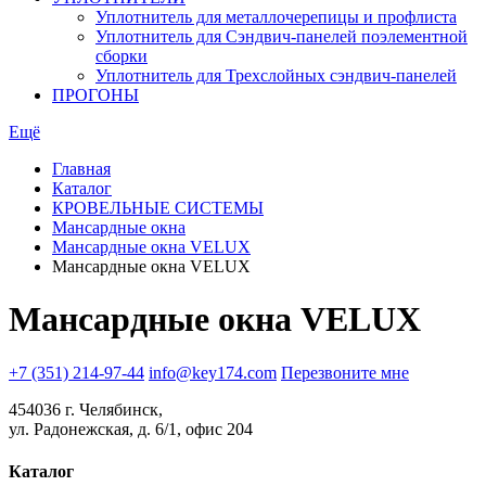
Уплотнитель для металлочерепицы и профлиста
Уплотнитель для Сэндвич-панелей поэлементной
сборки
Уплотнитель для Трехслойных сэндвич-панелей
ПРОГОНЫ
Ещё
Главная
Каталог
КРОВЕЛЬНЫЕ СИСТЕМЫ
Мансардные окна
Мансардные окна VELUX
Мансардные окна VELUX
Мансардные окна VELUX
+7 (351) 214-97-44
info@key174.com
Перезвоните мне
454036 г. Челябинск,
ул. Радонежская, д. 6/1, офис 204
Каталог