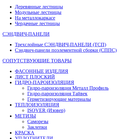
Деревянные лестницы
Модульные лестницы
На металлокаркасе
Чердачные лестницы
СЭНДВИЧ-ПАНЕЛИ
Трехслойные СЭНДВИЧ-ПАНЕЛИ (ТСП)
Сэндвич-панели поэлементной сборки (СППС)
СОПУТСТВУЮЩИЕ ТОВАРЫ
ФАСОННЫЕ ИЗДЕЛИЯ
ЛИСТ ПЛОСКИЙ
ГИДРО-ПАРОИЗОЛЯЦИЯ
Гидро-пароизоляция Металл Профиль
Гидро-пароизоляция Тайвек
Герметизирующие материалы
ТЕПЛОИЗОЛЯЦИЯ
ISOVER (Изовер)
МЕТИЗЫ
Саморезы
Заклепки
КРАСКА
УПЛОТНИТЕЛИ