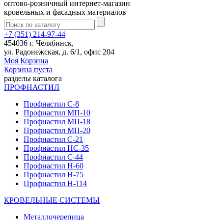
оптово-розничный интернет-магазин
кровельных и фасадных материалов
+7 (351) 214-97-44
454036 г. Челябинск,
ул. Радонежская, д. 6/1, офис 204
Моя Корзина
Корзина пуста
разделы каталога
ПРОФНАСТИЛ
Профнастил С-8
Профнастил МП-10
Профнастил МП-18
Профнастил МП-20
Профнастил С-21
Профнастил НС-35
Профнастил С-44
Профнастил Н-60
Профнастил Н-75
Профнастил Н-114
КРОВЕЛЬНЫЕ СИСТЕМЫ
Металлочерепица