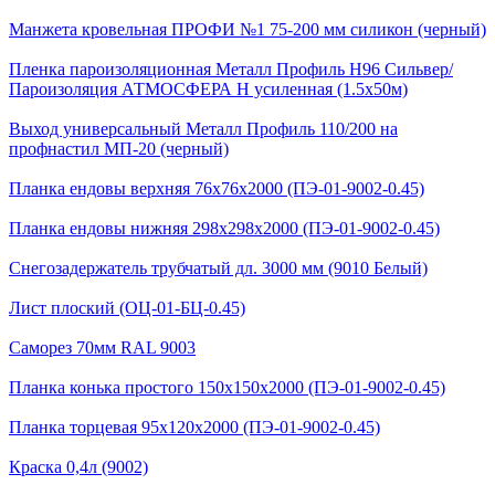
Манжета кровельная ПРОФИ №1 75-200 мм силикон (черный)
Пленка пароизоляционная Металл Профиль Н96 Сильвер/
Пароизоляция АТМОСФЕРА Н усиленная (1.5х50м)
Выход универсальный Металл Профиль 110/200 на
профнастил МП-20 (черный)
Планка ендовы верхняя 76х76х2000 (ПЭ-01-9002-0.45)
Планка ендовы нижняя 298х298х2000 (ПЭ-01-9002-0.45)
Снегозадержатель трубчатый дл. 3000 мм (9010 Белый)
Лист плоский (ОЦ-01-БЦ-0.45)
Саморез 70мм RAL 9003
Планка конька простого 150х150х2000 (ПЭ-01-9002-0.45)
Планка торцевая 95х120х2000 (ПЭ-01-9002-0.45)
Краска 0,4л (9002)