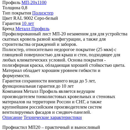
Профиль
МП-20х1100
Толщина
0,8
Тип покрытия
Полиэстер
Цвет
RAL 9002 Серо-белый
Гарантия
10 лет
Бренд
Металл Профиль
Профилированный лист МП-20 незаменим для для устройства
скатных кровель разной конфигурации, а также для
строительства ограждений и заборов.
Полиэстер, относительно недорогое покрытие (25 мкм) с
глянцевой поверхностью для крыш и стен, подходящее для
любых климатических условий. Основа покрытия -
полиэфирная краска, обладающая хорошей стойкостью цвета.
Материал обладает хорошим уровнем гибкости и
формуемости.
Гарантия сохранности внешнего вида до 5 лет,
функциональная гарантия до 10 лет
Компания Металл Профиль является ведущим
производителем тонколистовых кровельных и стеновых
материалов на территории России и СНГ, а также
крупнейшим российским производителем систем
вентилируемых фасадов и сэндвич-панелей.
Описание
Технические характеристики
Профнастил МП20 – практичный и выносливый