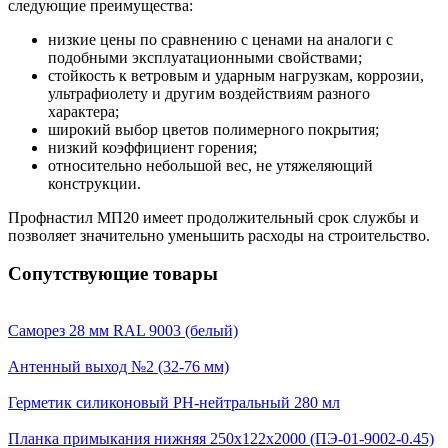
следующие преимущества:
низкие цены по сравнению с ценами на аналоги с
подобными эксплуатационными свойствами;
стойкость к ветровым и ударным нагрузкам, коррозии,
ультрафиолету и другим воздействиям разного
характера;
широкий выбор цветов полимерного покрытия;
низкий коэффициент горения;
относительно небольшой вес, не утяжеляющий
конструкции.
Профнастил МП20 имеет продолжительный срок службы и
позволяет значительно уменьшить расходы на строительство.
Сопутствующие товары
Саморез 28 мм RAL 9003 (белый)
Антенный выход №2 (32-76 мм)
Герметик силиконовый PH-нейтральный 280 мл
Планка примыкания нижняя 250х122х2000 (ПЭ-01-9002-0.45)