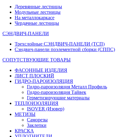
Деревянные лестницы
Модульные лестницы
На металлокаркасе
Чердачные лестницы
СЭНДВИЧ-ПАНЕЛИ
Трехслойные СЭНДВИЧ-ПАНЕЛИ (ТСП)
Сэндвич-панели поэлементной сборки (СППС)
СОПУТСТВУЮЩИЕ ТОВАРЫ
ФАСОННЫЕ ИЗДЕЛИЯ
ЛИСТ ПЛОСКИЙ
ГИДРО-ПАРОИЗОЛЯЦИЯ
Гидро-пароизоляция Металл Профиль
Гидро-пароизоляция Тайвек
Герметизирующие материалы
ТЕПЛОИЗОЛЯЦИЯ
ISOVER (Изовер)
МЕТИЗЫ
Саморезы
Заклепки
КРАСКА
УПЛОТНИТЕЛИ