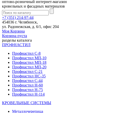
оптово-розничный интернет-магазин
кровельных и фасадных материалов
+7 (351) 214-97-44
454036 г. Челябинск,
ул. Радонежская, д. 6/1, офис 204
Моя Корзина
Корзина пуста
разделы каталога
ПРОФНАСТИЛ
Профнастил С-8
Профнастил МП-10
Профнастил МП-18
Профнастил МП-20
Профнастил С-21
Профнастил НС-35
Профнастил С-44
Профнастил Н-60
Профнастил Н-75
Профнастил Н-114
КРОВЕЛЬНЫЕ СИСТЕМЫ
Металлочерепица