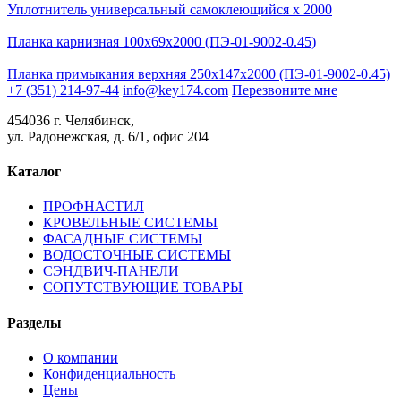
Уплотнитель универсальный самоклеющийся х 2000
Планка карнизная 100х69х2000 (ПЭ-01-9002-0.45)
Планка примыкания верхняя 250х147х2000 (ПЭ-01-9002-0.45)
+7 (351) 214-97-44
info@key174.com
Перезвоните мне
454036 г. Челябинск,
ул. Радонежская, д. 6/1, офис 204
Каталог
ПРОФНАСТИЛ
КРОВЕЛЬНЫЕ СИСТЕМЫ
ФАСАДНЫЕ СИСТЕМЫ
ВОДОСТОЧНЫЕ СИСТЕМЫ
СЭНДВИЧ-ПАНЕЛИ
СОПУТСТВУЮЩИЕ ТОВАРЫ
Разделы
О компании
Конфиденциальность
Цены