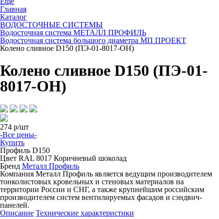
Ещё
Главная
Каталог
ВОДОСТОЧНЫЕ СИСТЕМЫ
Водосточная система МЕТАЛЛ ПРОФИЛЬ
Водосточная система большого диаметра МП ПРОЕКТ
Колено сливное D150 (ПЭ-01-8017-ОН)
Колено сливное D150 (ПЭ-01-
8017-ОН)
274
р/шт
-Все цены-
Купить
Профиль
D150
Цвет
RAL 8017 Коричневый шоколад
Бренд
Металл Профиль
Компания Металл Профиль является ведущим производителем
тонколистовых кровельных и стеновых материалов на
территории России и СНГ, а также крупнейшим российским
производителем систем вентилируемых фасадов и сэндвич-
панелей.
Описание
Технические характеристики