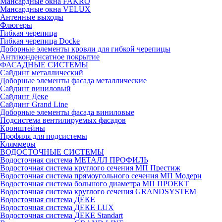
Мансардные окна FAKRO
Мансардные окна VELUX
Антенные выходы
Флюгеры
Гибкая черепица
Гибкая черепица Docke
Доборные элементы кровли для гибкой черепицы
Антиконденсатное покрытие
ФАСАДНЫЕ СИСТЕМЫ
Сайдинг металлический
Доборные элементы фасада металлические
Сайдинг виниловый
Сайдинг Деке
Сайдинг Grand Line
Доборные элементы фасада виниловые
Подсистема вентилируемых фасадов
Кронштейны
Профиля для подсистемы
Кляммеры
ВОДОСТОЧНЫЕ СИСТЕМЫ
Водосточная система МЕТАЛЛ ПРОФИЛЬ
Водосточная система круглого сечения МП Престиж
Водосточная система прямоугольного сечения МП Модерн
Водосточная система большого диаметра МП ПРОЕКТ
Водосточная система круглого сечения GRANDSYSTEM
Водосточная система ДЕКЕ
Водосточная система ДЕКЕ LUX
Водосточная система ДЕКЕ Standart