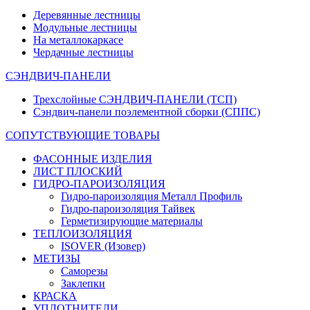
Деревянные лестницы
Модульные лестницы
На металлокаркасе
Чердачные лестницы
СЭНДВИЧ-ПАНЕЛИ
Трехслойные СЭНДВИЧ-ПАНЕЛИ (ТСП)
Сэндвич-панели поэлементной сборки (СППС)
СОПУТСТВУЮЩИЕ ТОВАРЫ
ФАСОННЫЕ ИЗДЕЛИЯ
ЛИСТ ПЛОСКИЙ
ГИДРО-ПАРОИЗОЛЯЦИЯ
Гидро-пароизоляция Металл Профиль
Гидро-пароизоляция Тайвек
Герметизирующие материалы
ТЕПЛОИЗОЛЯЦИЯ
ISOVER (Изовер)
МЕТИЗЫ
Саморезы
Заклепки
КРАСКА
УПЛОТНИТЕЛИ