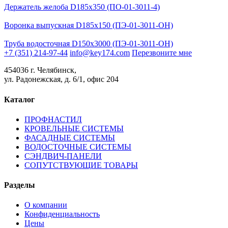
Держатель желоба D185х350 (ПО-01-3011-4)
Воронка выпускная D185х150 (ПЭ-01-3011-ОН)
Труба водосточная D150х3000 (ПЭ-01-3011-ОН)
+7 (351) 214-97-44
info@key174.com
Перезвоните мне
454036 г. Челябинск,
ул. Радонежская, д. 6/1, офис 204
Каталог
ПРОФНАСТИЛ
КРОВЕЛЬНЫЕ СИСТЕМЫ
ФАСАДНЫЕ СИСТЕМЫ
ВОДОСТОЧНЫЕ СИСТЕМЫ
СЭНДВИЧ-ПАНЕЛИ
СОПУТСТВУЮЩИЕ ТОВАРЫ
Разделы
О компании
Конфиденциальность
Цены