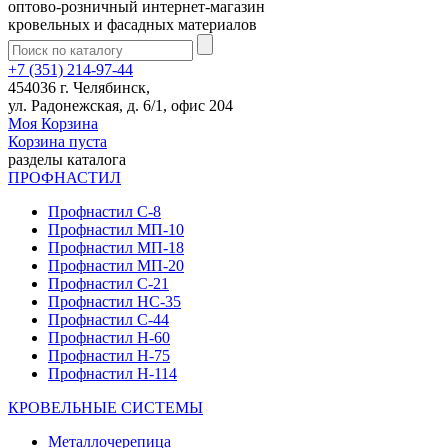
оптово-розничный интернет-магазин
кровельных и фасадных материалов
+7 (351) 214-97-44
454036 г. Челябинск,
ул. Радонежская, д. 6/1, офис 204
Моя Корзина
Корзина пуста
разделы каталога
ПРОФНАСТИЛ
Профнастил С-8
Профнастил МП-10
Профнастил МП-18
Профнастил МП-20
Профнастил С-21
Профнастил НС-35
Профнастил С-44
Профнастил Н-60
Профнастил Н-75
Профнастил Н-114
КРОВЕЛЬНЫЕ СИСТЕМЫ
Металлочерепица