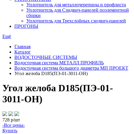
Уплотнитель для металлочерепицы и профлиста
Уплотнитель для Сэндвич-панелей поэлементной
сборки
Уплотнитель для Трехслойных сэндвич-панелей
ПРОГОНЫ
Ещё
Главная
Каталог
ВОДОСТОЧНЫЕ СИСТЕМЫ
Водосточная система МЕТАЛЛ ПРОФИЛЬ
Водосточная система большого диаметра МП ПРОЕКТ
Угол желоба D185(ПЭ-01-3011-ОН)
Угол желоба D185(ПЭ-01-
3011-ОН)
728
р/шт
-Все цены-
Купить