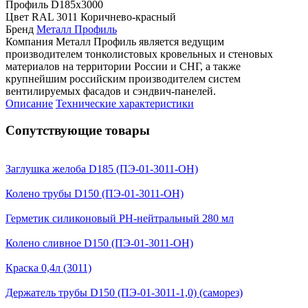
Профиль
D185х3000
Цвет
RAL 3011 Коричнево-красный
Бренд
Металл Профиль
Компания Металл Профиль является ведущим
производителем тонколистовых кровельных и стеновых
материалов на территории России и СНГ, а также
крупнейшим российским производителем систем
вентилируемых фасадов и сэндвич-панелей.
Описание
Технические характеристики
Сопутствующие товары
Заглушка желоба D185 (ПЭ-01-3011-ОН)
Колено трубы D150 (ПЭ-01-3011-ОН)
Герметик силиконовый PH-нейтральный 280 мл
Колено сливное D150 (ПЭ-01-3011-ОН)
Краска 0,4л (3011)
Держатель трубы D150 (ПЭ-01-3011-1,0) (саморез)