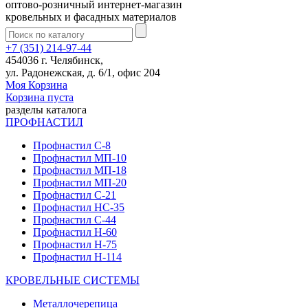
оптово-розничный интернет-магазин
кровельных и фасадных материалов
+7 (351) 214-97-44
454036 г. Челябинск,
ул. Радонежская, д. 6/1, офис 204
Моя Корзина
Корзина пуста
разделы каталога
ПРОФНАСТИЛ
Профнастил С-8
Профнастил МП-10
Профнастил МП-18
Профнастил МП-20
Профнастил С-21
Профнастил НС-35
Профнастил С-44
Профнастил Н-60
Профнастил Н-75
Профнастил Н-114
КРОВЕЛЬНЫЕ СИСТЕМЫ
Металлочерепица