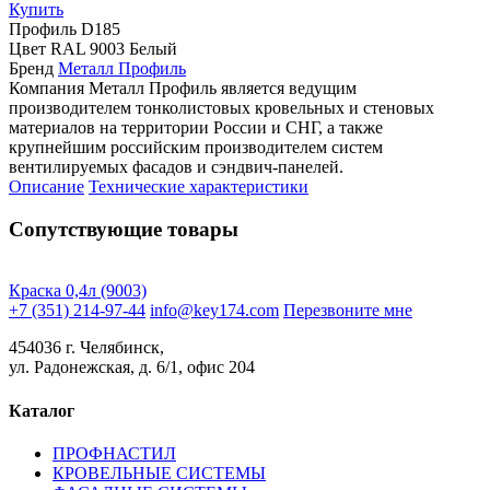
Купить
Профиль
D185
Цвет
RAL 9003 Белый
Бренд
Металл Профиль
Компания Металл Профиль является ведущим
производителем тонколистовых кровельных и стеновых
материалов на территории России и СНГ, а также
крупнейшим российским производителем систем
вентилируемых фасадов и сэндвич-панелей.
Описание
Технические характеристики
Сопутствующие товары
Краска 0,4л (9003)
+7 (351) 214-97-44
info@key174.com
Перезвоните мне
454036 г. Челябинск,
ул. Радонежская, д. 6/1, офис 204
Каталог
ПРОФНАСТИЛ
КРОВЕЛЬНЫЕ СИСТЕМЫ