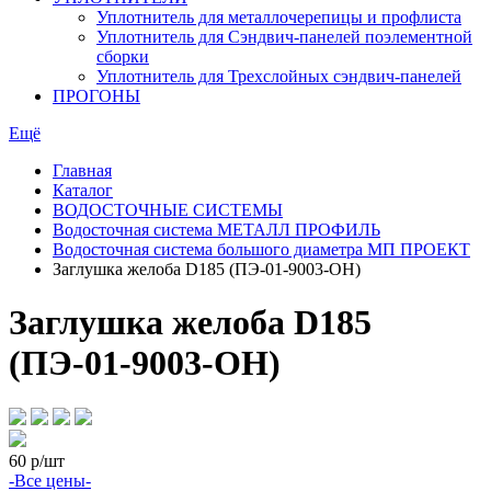
Уплотнитель для металлочерепицы и профлиста
Уплотнитель для Сэндвич-панелей поэлементной
сборки
Уплотнитель для Трехслойных сэндвич-панелей
ПРОГОНЫ
Ещё
Главная
Каталог
ВОДОСТОЧНЫЕ СИСТЕМЫ
Водосточная система МЕТАЛЛ ПРОФИЛЬ
Водосточная система большого диаметра МП ПРОЕКТ
Заглушка желоба D185 (ПЭ-01-9003-ОН)
Заглушка желоба D185
(ПЭ-01-9003-ОН)
60
р/шт
-Все цены-