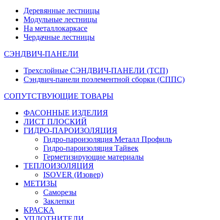
Деревянные лестницы
Модульные лестницы
На металлокаркасе
Чердачные лестницы
СЭНДВИЧ-ПАНЕЛИ
Трехслойные СЭНДВИЧ-ПАНЕЛИ (ТСП)
Сэндвич-панели поэлементной сборки (СППС)
СОПУТСТВУЮЩИЕ ТОВАРЫ
ФАСОННЫЕ ИЗДЕЛИЯ
ЛИСТ ПЛОСКИЙ
ГИДРО-ПАРОИЗОЛЯЦИЯ
Гидро-пароизоляция Металл Профиль
Гидро-пароизоляция Тайвек
Герметизирующие материалы
ТЕПЛОИЗОЛЯЦИЯ
ISOVER (Изовер)
МЕТИЗЫ
Саморезы
Заклепки
КРАСКА
УПЛОТНИТЕЛИ