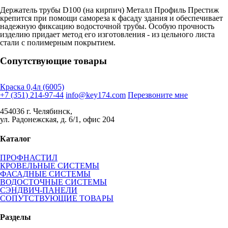
Держатель трубы D100 (на кирпич) Металл Профиль Престиж
крепится при помощи самореза к фасаду здания и обеспечивает
надежную фиксацию водосточной трубы. Особую прочность
изделию придает метод его изготовления - из цельного листа
стали с полимерным покрытием.
Сопутствующие товары
Краска 0,4л (6005)
+7 (351) 214-97-44
info@key174.com
Перезвоните мне
454036 г. Челябинск,
ул. Радонежская, д. 6/1, офис 204
Каталог
ПРОФНАСТИЛ
КРОВЕЛЬНЫЕ СИСТЕМЫ
ФАСАДНЫЕ СИСТЕМЫ
ВОДОСТОЧНЫЕ СИСТЕМЫ
СЭНДВИЧ-ПАНЕЛИ
СОПУТСТВУЮЩИЕ ТОВАРЫ
Разделы