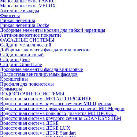
Мансардные окна FAKRO
Мансардные окна VELUX
Антенные выходы
Флюгеры
Гибкая черепица
Гибкая черепица Docke
Доборные элементы кровли для гибкой черепицы
Антиконденсатное покрытие
ФАСАДНЫЕ СИСТЕМЫ
Сайдинг металлический
Доборные элементы фасада металлические
Сайдинг виниловый
Сайдинг Деке
Сайдинг Grand Line
Доборные элементы фасада виниловые
Подсистема вентилируемых фасадов
Кронштейны
Профиля для подсистемы
Кляммеры
ВОДОСТОЧНЫЕ СИСТЕМЫ
Водосточная система МЕТАЛЛ ПРОФИЛЬ
Водосточная система круглого сечения МП Престиж
Водосточная система прямоугольного сечения МП Модерн
Водосточная система большого диаметра МП ПРОЕКТ
Водосточная система круглого сечения GRANDSYSTEM
Водосточная система ДЕКЕ
Водосточная система ДЕКЕ LUX
Водосточная система ДЕКЕ Standart