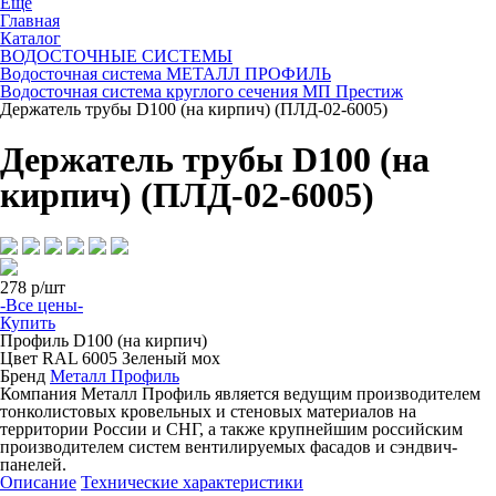
Ещё
Главная
Каталог
ВОДОСТОЧНЫЕ СИСТЕМЫ
Водосточная система МЕТАЛЛ ПРОФИЛЬ
Водосточная система круглого сечения МП Престиж
Держатель трубы D100 (на кирпич) (ПЛД-02-6005)
Держатель трубы D100 (на
кирпич) (ПЛД-02-6005)
278
р/шт
-Все цены-
Купить
Профиль
D100 (на кирпич)
Цвет
RAL 6005 Зеленый мох
Бренд
Металл Профиль
Компания Металл Профиль является ведущим производителем
тонколистовых кровельных и стеновых материалов на
территории России и СНГ, а также крупнейшим российским
производителем систем вентилируемых фасадов и сэндвич-
панелей.
Описание
Технические характеристики