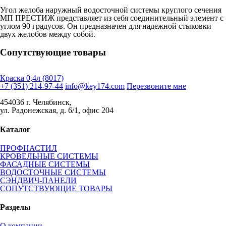
Угол желоба наружный водосточной системы круглого сечения
МП ПРЕСТИЖ представляет из себя соединительный элемент с
углом 90 градусов. Он предназначен для надежной стыковки
двух желобов между собой.
Сопутствующие товары
Краска 0,4л (8017)
+7 (351) 214-97-44
info@key174.com
Перезвоните мне
454036 г. Челябинск,
ул. Радонежская, д. 6/1, офис 204
Каталог
ПРОФНАСТИЛ
КРОВЕЛЬНЫЕ СИСТЕМЫ
ФАСАДНЫЕ СИСТЕМЫ
ВОДОСТОЧНЫЕ СИСТЕМЫ
СЭНДВИЧ-ПАНЕЛИ
СОПУТСТВУЮЩИЕ ТОВАРЫ
Разделы
О компании