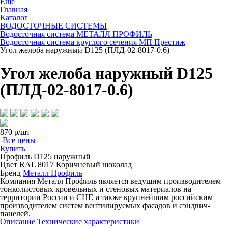
Ещё
Главная
Каталог
ВОДОСТОЧНЫЕ СИСТЕМЫ
Водосточная система МЕТАЛЛ ПРОФИЛЬ
Водосточная система круглого сечения МП Престиж
Угол желоба наружный D125 (ПЛД-02-8017-0.6)
Угол желоба наружный D125
(ПЛД-02-8017-0.6)
870
р/шт
-Все цены-
Купить
Профиль
D125 наружный
Цвет
RAL 8017 Коричневый шоколад
Бренд
Металл Профиль
Компания Металл Профиль является ведущим производителем
тонколистовых кровельных и стеновых материалов на
территории России и СНГ, а также крупнейшим российским
производителем систем вентилируемых фасадов и сэндвич-
панелей.
Описание
Технические характеристики