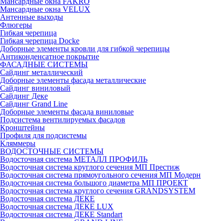
Мансардные окна FAKRO
Мансардные окна VELUX
Антенные выходы
Флюгеры
Гибкая черепица
Гибкая черепица Docke
Доборные элементы кровли для гибкой черепицы
Антиконденсатное покрытие
ФАСАДНЫЕ СИСТЕМЫ
Сайдинг металлический
Доборные элементы фасада металлические
Сайдинг виниловый
Сайдинг Деке
Сайдинг Grand Line
Доборные элементы фасада виниловые
Подсистема вентилируемых фасадов
Кронштейны
Профиля для подсистемы
Кляммеры
ВОДОСТОЧНЫЕ СИСТЕМЫ
Водосточная система МЕТАЛЛ ПРОФИЛЬ
Водосточная система круглого сечения МП Престиж
Водосточная система прямоугольного сечения МП Модерн
Водосточная система большого диаметра МП ПРОЕКТ
Водосточная система круглого сечения GRANDSYSTEM
Водосточная система ДЕКЕ
Водосточная система ДЕКЕ LUX
Водосточная система ДЕКЕ Standart