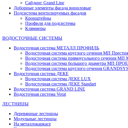
Сайдинг Grand Line
Доборные элементы фасада виниловые
Подсистема вентилируемых фасадов
Кронштейны
Профиля для подсистемы
Кляммеры
ВОДОСТОЧНЫЕ СИСТЕМЫ
Водосточная система МЕТАЛЛ ПРОФИЛЬ
Водосточная система круглого сечения МП Прести
Водосточная система прямоугольного сечения МП
Водосточная система большого диаметра МП ПРО
Водосточная система круглого сечения GRANDS
Водосточная система ДЕКЕ
Водосточная система ДЕКЕ LUX
Водосточная система ДЕКЕ Standart
Водосточная система GRAND LINE
Водосточная система Verat
ЛЕСТНИЦЫ
Деревянные лестницы
Модульные лестницы
На металлокаркасе