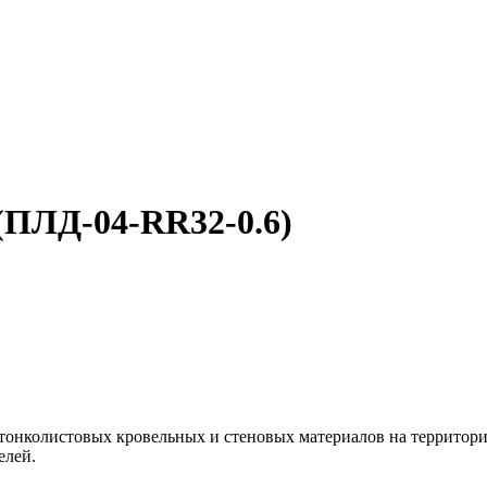
(ПЛД-04-RR32-0.6)
тонколистовых кровельных и стеновых материалов на территор
елей.