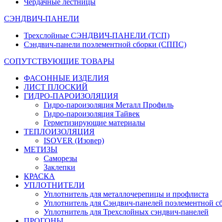
Чердачные лестницы
СЭНДВИЧ-ПАНЕЛИ
Трехслойные СЭНДВИЧ-ПАНЕЛИ (ТСП)
Сэндвич-панели поэлементной сборки (СППС)
СОПУТСТВУЮЩИЕ ТОВАРЫ
ФАСОННЫЕ ИЗДЕЛИЯ
ЛИСТ ПЛОСКИЙ
ГИДРО-ПАРОИЗОЛЯЦИЯ
Гидро-пароизоляция Металл Профиль
Гидро-пароизоляция Тайвек
Герметизирующие материалы
ТЕПЛОИЗОЛЯЦИЯ
ISOVER (Изовер)
МЕТИЗЫ
Саморезы
Заклепки
КРАСКА
УПЛОТНИТЕЛИ
Уплотнитель для металлочерепицы и профлиста
Уплотнитель для Сэндвич-панелей поэлементной с
Уплотнитель для Трехслойных сэндвич-панелей
ПРОГОНЫ