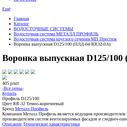
Ещё
Главная
Каталог
ВОДОСТОЧНЫЕ СИСТЕМЫ
Водосточная система МЕТАЛЛ ПРОФИЛЬ
Водосточная система круглого сечения МП Престиж
Воронка выпускная D125/100 (ПЛД-04-RR32-0.6)
Воронка выпускная D125/100 
405
р/шт
-Все цены-
Купить
Профиль
D125/100
Цвет
RR-32 Темно-коричневый
Бренд
Металл Профиль
Компания Металл Профиль является ведущим производителем 
производителем систем вентилируемых фасадов и сэндвич-пан
Описание
Технические характеристики