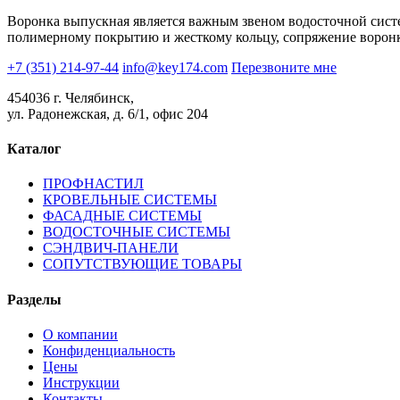
Воронка выпускная является важным звеном водосточной сист
полимерному покрытию и жесткому кольцу, сопряжение воронк
+7 (351) 214-97-44
info@key174.com
Перезвоните мне
454036 г. Челябинск,
ул. Радонежская, д. 6/1, офис 204
Каталог
ПРОФНАСТИЛ
КРОВЕЛЬНЫЕ СИСТЕМЫ
ФАСАДНЫЕ СИСТЕМЫ
ВОДОСТОЧНЫЕ СИСТЕМЫ
СЭНДВИЧ-ПАНЕЛИ
СОПУТСТВУЮЩИЕ ТОВАРЫ
Разделы
О компании
Конфиденциальность
Цены
Инструкции
Контакты