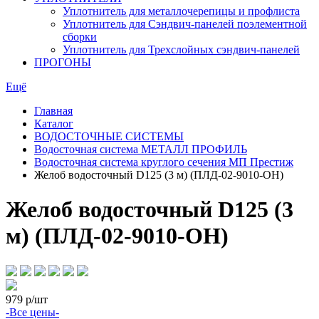
Уплотнитель для металлочерепицы и профлиста
Уплотнитель для Сэндвич-панелей поэлементной
сборки
Уплотнитель для Трехслойных сэндвич-панелей
ПРОГОНЫ
Ещё
Главная
Каталог
ВОДОСТОЧНЫЕ СИСТЕМЫ
Водосточная система МЕТАЛЛ ПРОФИЛЬ
Водосточная система круглого сечения МП Престиж
Желоб водосточный D125 (3 м) (ПЛД-02-9010-ОН)
Желоб водосточный D125 (3
м) (ПЛД-02-9010-ОН)
979
р/шт
-Все цены-