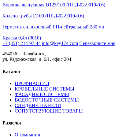
Воронка выпускная D125/100 (ПЛД-02-9010-0.6)
Колено трубы D100 (ПЛД-02-9010-0.6)
Герметик силиконовый PH-нейтральный 280 мл
Краска 0,4л (9010)
+7 (351) 214-97-44
info@key174.com
Перезвоните мне
454036 г. Челябинск,
ул. Радонежская, д. 6/1, офис 204
Каталог
ПРОФНАСТИЛ
КРОВЕЛЬНЫЕ СИСТЕМЫ
ФАСАДНЫЕ СИСТЕМЫ
ВОДОСТОЧНЫЕ СИСТЕМЫ
СЭНДВИЧ-ПАНЕЛИ
СОПУТСТВУЮЩИЕ ТОВАРЫ
Разделы
О компании