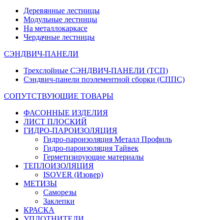
Деревянные лестницы
Модульные лестницы
На металлокаркасе
Чердачные лестницы
СЭНДВИЧ-ПАНЕЛИ
Трехслойные СЭНДВИЧ-ПАНЕЛИ (ТСП)
Сэндвич-панели поэлементной сборки (СППС)
СОПУТСТВУЮЩИЕ ТОВАРЫ
ФАСОННЫЕ ИЗДЕЛИЯ
ЛИСТ ПЛОСКИЙ
ГИДРО-ПАРОИЗОЛЯЦИЯ
Гидро-пароизоляция Металл Профиль
Гидро-пароизоляция Тайвек
Герметизирующие материалы
ТЕПЛОИЗОЛЯЦИЯ
ISOVER (Изовер)
МЕТИЗЫ
Саморезы
Заклепки
КРАСКА
УПЛОТНИТЕЛИ