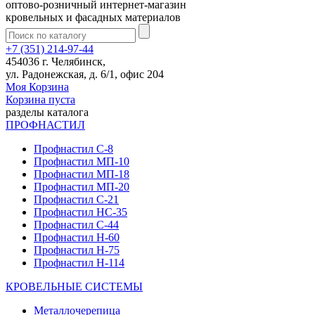
оптово-розничный интернет-магазин
кровельных и фасадных материалов
+7 (351) 214-97-44
454036 г. Челябинск,
ул. Радонежская, д. 6/1, офис 204
Моя Корзина
Корзина пуста
разделы каталога
ПРОФНАСТИЛ
Профнастил С-8
Профнастил МП-10
Профнастил МП-18
Профнастил МП-20
Профнастил С-21
Профнастил НС-35
Профнастил С-44
Профнастил Н-60
Профнастил Н-75
Профнастил Н-114
КРОВЕЛЬНЫЕ СИСТЕМЫ
Металлочерепица