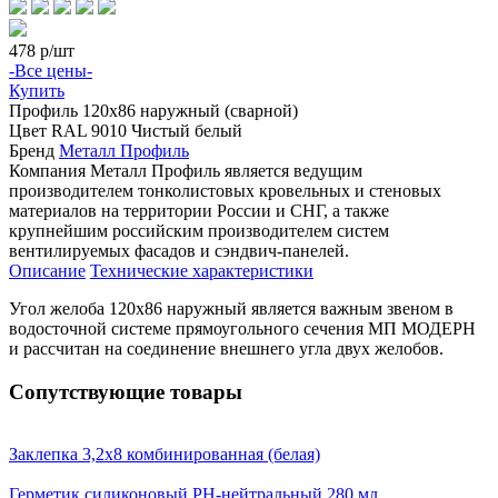
478
р/шт
-Все цены-
Купить
Профиль
120х86 наружный (сварной)
Цвет
RAL 9010 Чистый белый
Бренд
Металл Профиль
Компания Металл Профиль является ведущим
производителем тонколистовых кровельных и стеновых
материалов на территории России и СНГ, а также
крупнейшим российским производителем систем
вентилируемых фасадов и сэндвич-панелей.
Описание
Технические характеристики
Угол желоба 120х86 наружный является важным звеном в
водосточной системе прямоугольного сечения МП МОДЕРН
и рассчитан на соединение внешнего угла двух желобов.
Сопутствующие товары
Заклепка 3,2х8 комбинированная (белая)
Герметик силиконовый PH-нейтральный 280 мл