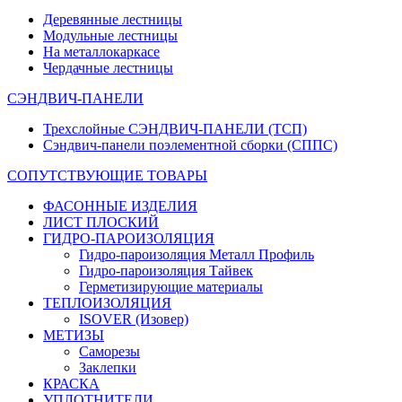
Деревянные лестницы
Модульные лестницы
На металлокаркасе
Чердачные лестницы
СЭНДВИЧ-ПАНЕЛИ
Трехслойные СЭНДВИЧ-ПАНЕЛИ (ТСП)
Сэндвич-панели поэлементной сборки (СППС)
СОПУТСТВУЮЩИЕ ТОВАРЫ
ФАСОННЫЕ ИЗДЕЛИЯ
ЛИСТ ПЛОСКИЙ
ГИДРО-ПАРОИЗОЛЯЦИЯ
Гидро-пароизоляция Металл Профиль
Гидро-пароизоляция Тайвек
Герметизирующие материалы
ТЕПЛОИЗОЛЯЦИЯ
ISOVER (Изовер)
МЕТИЗЫ
Саморезы
Заклепки
КРАСКА
УПЛОТНИТЕЛИ