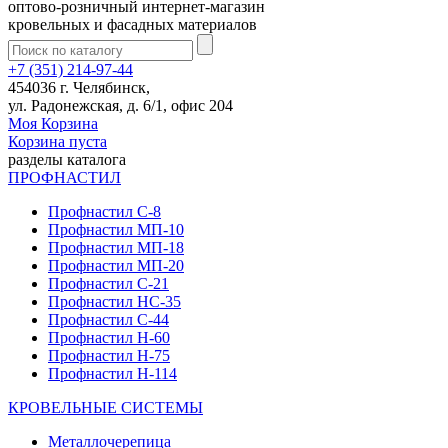
оптово-розничный интернет-магазин
кровельных и фасадных материалов
+7 (351) 214-97-44
454036 г. Челябинск,
ул. Радонежская, д. 6/1, офис 204
Моя Корзина
Корзина пуста
разделы каталога
ПРОФНАСТИЛ
Профнастил С-8
Профнастил МП-10
Профнастил МП-18
Профнастил МП-20
Профнастил С-21
Профнастил НС-35
Профнастил С-44
Профнастил Н-60
Профнастил Н-75
Профнастил Н-114
КРОВЕЛЬНЫЕ СИСТЕМЫ
Металлочерепица