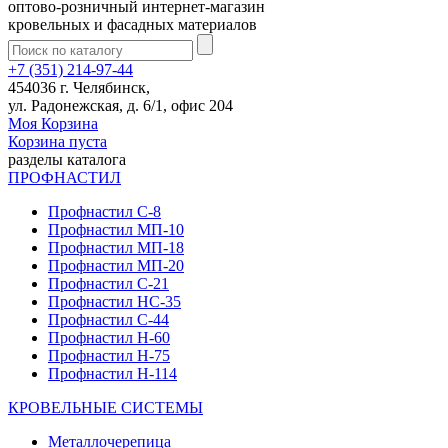
оптово-розничный интернет-магазин
кровельных и фасадных материалов
+7 (351) 214-97-44
454036 г. Челябинск,
ул. Радонежская, д. 6/1, офис 204
Моя Корзина
Корзина пуста
разделы каталога
ПРОФНАСТИЛ
Профнастил С-8
Профнастил МП-10
Профнастил МП-18
Профнастил МП-20
Профнастил С-21
Профнастил НС-35
Профнастил С-44
Профнастил Н-60
Профнастил Н-75
Профнастил Н-114
КРОВЕЛЬНЫЕ СИСТЕМЫ
Металлочерепица