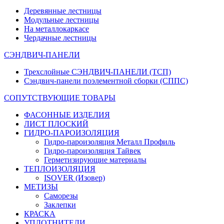
Деревянные лестницы
Модульные лестницы
На металлокаркасе
Чердачные лестницы
СЭНДВИЧ-ПАНЕЛИ
Трехслойные СЭНДВИЧ-ПАНЕЛИ (ТСП)
Сэндвич-панели поэлементной сборки (СППС)
СОПУТСТВУЮЩИЕ ТОВАРЫ
ФАСОННЫЕ ИЗДЕЛИЯ
ЛИСТ ПЛОСКИЙ
ГИДРО-ПАРОИЗОЛЯЦИЯ
Гидро-пароизоляция Металл Профиль
Гидро-пароизоляция Тайвек
Герметизирующие материалы
ТЕПЛОИЗОЛЯЦИЯ
ISOVER (Изовер)
МЕТИЗЫ
Саморезы
Заклепки
КРАСКА
УПЛОТНИТЕЛИ