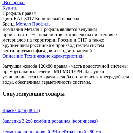
-Все цены-
Купить
Профиль
правая
Цвет
RAL 8017 Коричневый шоколад
Бренд
Металл Профиль
Компания Металл Профиль является ведущим
производителем тонколистовых кровельных и стеновых
материалов на территории России и СНГ, а также
крупнейшим российским производителем систем
вентилируемых фасадов и сэндвич-панелей.
Описание
Технические характеристики
Заглушка желоба 120х86 правая - часть водосточной системы
прямоугольного сечения МП МОДЕРН. Заглушка
устанавливается по краям желоба и становится преградой для
воды, обеспечивая герметичность системы.
Сопутствующие товары
Краска 0,4л (8017)
Заклепка 3,2х8 комбинированная (коричневая)
Герметик силиконовый PH-нейтральный 280 мл