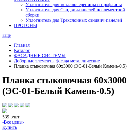
Уплотнитель для металлочерепицы и профлиста
Уплотнитель для Сэндвич-панелей поэлементной
сборки
Уплотнитель для Трехслойных сэндвич-панелей
ПРОГОНЫ
Ещё
Главная
Каталог
ФАСАДНЫЕ СИСТЕМЫ
Доборные элементы фасада металлические
Планка стыковочная 60х3000 (ЭС-01-Белый Камень-0.5)
Планка стыковочная 60х3000
(ЭС-01-Белый Камень-0.5)
539
р/шт
-Все цены-
Купить