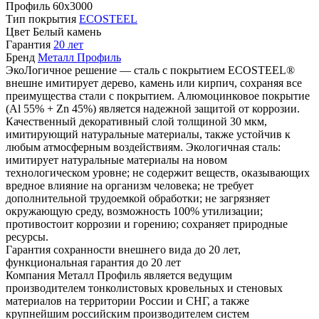
Профиль
60х3000
Тип покрытия
ECOSTEEL
Цвет
Белый камень
Гарантия
20 лет
Бренд
Металл Профиль
ЭкоЛогичное решение — сталь с покрытием ECOSTEEL®
внешне имитирует дерево, камень или кирпич, сохраняя все
преимущества стали с покрытием. Алюмоцинковое покрытие
(Аl 55% + Zn 45%) является надежной защитой от коррозии.
Качественный декоративный слой толщиной 30 мкм,
имитирующий натуральные материалы, также устойчив к
любым атмосферным воздействиям. Экологичная сталь:
имитирует натуральные материалы на новом
технологическом уровне; не содержит веществ, оказывающих
вредное влияние на организм человека; не требует
дополнительной трудоемкой обработки; не загрязняет
окружающую среду, возможность 100% утилизации;
противостоит коррозии и горению; сохраняет природные
ресурсы.
Гарантия сохранности внешнего вида до 20 лет,
функциональная гарантия до 20 лет
Компания Металл Профиль является ведущим
производителем тонколистовых кровельных и стеновых
материалов на территории России и СНГ, а также
крупнейшим российским производителем систем