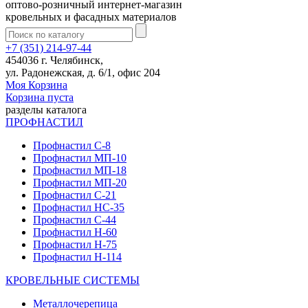
оптово-розничный интернет-магазин
кровельных и фасадных материалов
+7 (351) 214-97-44
454036 г. Челябинск,
ул. Радонежская, д. 6/1, офис 204
Моя Корзина
Корзина пуста
разделы каталога
ПРОФНАСТИЛ
Профнастил С-8
Профнастил МП-10
Профнастил МП-18
Профнастил МП-20
Профнастил С-21
Профнастил НС-35
Профнастил С-44
Профнастил Н-60
Профнастил Н-75
Профнастил Н-114
КРОВЕЛЬНЫЕ СИСТЕМЫ
Металлочерепица