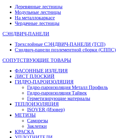
Деревянные лестницы
Модульные лестницы
На металлокаркасе
Чердачные лестницы
СЭНДВИЧ-ПАНЕЛИ
Трехслойные СЭНДВИЧ-ПАНЕЛИ (ТСП)
Сэндвич-панели поэлементной сборки (СППС)
СОПУТСТВУЮЩИЕ ТОВАРЫ
ФАСОННЫЕ ИЗДЕЛИЯ
ЛИСТ ПЛОСКИЙ
ГИДРО-ПАРОИЗОЛЯЦИЯ
Гидро-пароизоляция Металл Профиль
Гидро-пароизоляция Тайвек
Герметизирующие материалы
ТЕПЛОИЗОЛЯЦИЯ
ISOVER (Изовер)
МЕТИЗЫ
Саморезы
Заклепки
КРАСКА
УПЛОТНИТЕЛИ