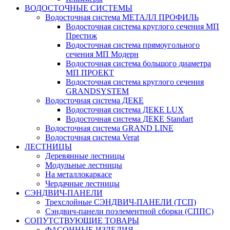
ВОДОСТОЧНЫЕ СИСТЕМЫ
Водосточная система МЕТАЛЛ ПРОФИЛЬ
Водосточная система круглого сечения МП
Престиж
Водосточная система прямоугольного
сечения МП Модерн
Водосточная система большого диаметра
МП ПРОЕКТ
Водосточная система круглого сечения
GRANDSYSTEM
Водосточная система ДЕКЕ
Водосточная система ДЕКЕ LUX
Водосточная система ДЕКЕ Standart
Водосточная система GRAND LINE
Водосточная система Verat
ЛЕСТНИЦЫ
Деревянные лестницы
Модульные лестницы
На металлокаркасе
Чердачные лестницы
СЭНДВИЧ-ПАНЕЛИ
Трехслойные СЭНДВИЧ-ПАНЕЛИ (ТСП)
Сэндвич-панели поэлементной сборки (СППС)
СОПУТСТВУЮЩИЕ ТОВАРЫ
ФАСОННЫЕ ИЗДЕЛИЯ