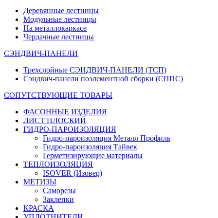
Деревянные лестницы
Модульные лестницы
На металлокаркасе
Чердачные лестницы
СЭНДВИЧ-ПАНЕЛИ
Трехслойные СЭНДВИЧ-ПАНЕЛИ (ТСП)
Сэндвич-панели поэлементной сборки (СППС)
СОПУТСТВУЮЩИЕ ТОВАРЫ
ФАСОННЫЕ ИЗДЕЛИЯ
ЛИСТ ПЛОСКИЙ
ГИДРО-ПАРОИЗОЛЯЦИЯ
Гидро-пароизоляция Металл Профиль
Гидро-пароизоляция Тайвек
Герметизирующие материалы
ТЕПЛОИЗОЛЯЦИЯ
ISOVER (Изовер)
МЕТИЗЫ
Саморезы
Заклепки
КРАСКА
УПЛОТНИТЕЛИ