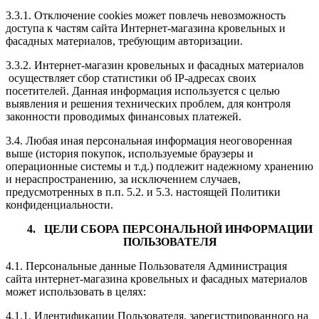
3.3.1. Отключение cookies может повлечь невозможность
доступа к частям сайта Интернет-магазина кровельных и
фасадных материалов, требующим авторизации.
3.3.2. Интернет-магазин кровельных и фасадных материалов
осуществляет сбор статистики об IP-адресах своих
посетителей. Данная информация используется с целью
выявления и решения технических проблем, для контроля
законности проводимых финансовых платежей.
3.4. Любая иная персональная информация неоговоренная
выше (история покупок, используемые браузеры и
операционные системы и т.д.) подлежит надежному хранению
и нераспространению, за исключением случаев,
предусмотренных в п.п. 5.2. и 5.3. настоящей Политики
конфиденциальности.
4. ЦЕЛИ СБОРА ПЕРСОНАЛЬНОЙ ИНФОРМАЦИИ
ПОЛЬЗОВАТЕЛЯ
4.1. Персональные данные Пользователя Администрация
сайта интернет-магазина кровельных и фасадных материалов
может использовать в целях:
4.1.1. Идентификации Пользователя, зарегистрированного на