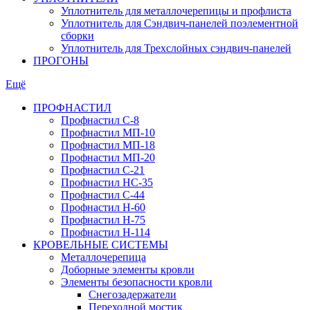
Уплотнитель для металлочерепицы и профлиста
Уплотнитель для Сэндвич-панелей поэлементной
сборки
Уплотнитель для Трехслойных сэндвич-панелей
ПРОГОНЫ
Ещё
ПРОФНАСТИЛ
Профнастил С-8
Профнастил МП-10
Профнастил МП-18
Профнастил МП-20
Профнастил С-21
Профнастил НС-35
Профнастил С-44
Профнастил Н-60
Профнастил Н-75
Профнастил Н-114
КРОВЕЛЬНЫЕ СИСТЕМЫ
Металлочерепица
Доборные элементы кровли
Элементы безопасности кровли
Снегозадержатели
Переходной мостик