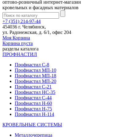
оптово-розничный интернет-магазин
кровельных и фасадных материалов
+7 (351) 214-97-44
454036 г. Челябинск,
ул. Радонежская, д. 6/1, офис 204
Моя Корзина
Корзина пуста
разделы каталога
ПРОФНАСТИЛ
Профнастил С-8
Профнастил МП-10
Профнастил МП-18
Профнастил МП-20
Профнастил С-21
Профнастил НС-35
Профнастил С-44
Профнастил Н-60
Профнастил Н-75
Профнастил Н-114
КРОВЕЛЬНЫЕ СИСТЕМЫ
Металлочерепица