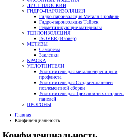
ЛИСТ ПЛОСКИЙ
ГИДРО-ПАРОИЗОЛЯЦИЯ
Гидро-пароизоляция Металл Профиль
Гидро-пароизоляция Тайвек
Герметизирующие материалы
ТЕПЛОИЗОЛЯЦИЯ
ISOVER (Изовер)
МЕТИЗЫ
Саморезы
Заклепки
КРАСКА
УПЛОТНИТЕЛИ
Уплотнитель для металлочерепицы и
профлиста
Уплотнитель для Сэндвич-панелей
поэлементной сборки
Уплотнитель для Трехслойных сэндвич-
панелей
ПРОГОНЫ
Главная
Конфиденциальность
Конфиденциальность