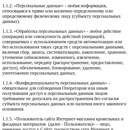
1.1.2. «Персональные данные» - любая информация,
относящаяся к прямо или косвенно определенному или
определяемому физическому лицу (субъекту персональных
данных).
1.1.3. «Обработка персональных данных» - любое действие
(операция) или совокупность действий (операций),
совершаемых с использованием средств автоматизации или
без использования таких средств с персональными данными,
включая сбор, запись, систематизацию, накопление, хранение,
уточнение (обновление, изменение), извлечение,
использование, передачу (распространение, предоставление,
доступ), обезличивание, блокирование, удаление,
уничтожение персональных данных.
1.1.4. «Конфиденциальность персональных данных» -
обязательное для соблюдения Оператором или иным
получившим доступ к персональным данным лицом
требование не допускать их распространения без согласия
субъекта персональных данных или наличия иного законного
основания.
1.1.5. «Пользователь сайта Интернет-магазина кровельных и
фасадных материалов (далее ‑ Пользователь)» – лицо,
имеющее доступ к Сайту, посредством сети Интернет и