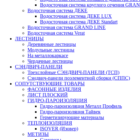
Водосточная система круглого сечения G
Водосточная система ДЕКЕ
Водосточная система ДЕКЕ LUX
Водосточная система ДЕКЕ Standart
Водосточная система GRAND LINE
Водосточная система Verat
ЛЕСТНИЦЫ
Деревянные лестницы
Модульные лестницы
На металлокаркасе
Чердачные лестницы
СЭНДВИЧ-ПАНЕЛИ
Трехслойные СЭНДВИЧ-ПАНЕЛИ (ТСП)
Сэндвич-панели поэлементной сборки (СППС)
СОПУТСТВУЮЩИЕ ТОВАРЫ
ФАСОННЫЕ ИЗДЕЛИЯ
ЛИСТ ПЛОСКИЙ
ГИДРО-ПАРОИЗОЛЯЦИЯ
Гидро-пароизоляция Металл Профиль
Гидро-пароизоляция Тайвек
Герметизирующие материалы
ТЕПЛОИЗОЛЯЦИЯ
ISOVER (Изовер)
МЕТИЗЫ
Саморезы