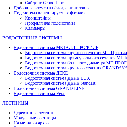
Сайдинг Grand Line
Доборные элементы фасада виниловые
Подсистема вентилируемых фасадов
Кронштейны
Профиля для подсистемы
Кляммеры
ВОДОСТОЧНЫЕ СИСТЕМЫ
Водосточная система МЕТАЛЛ ПРОФИЛЬ
Водосточная система круглого сечения МП Прести
Водосточная система прямоугольного сечения МП
Водосточная система большого диаметра МП ПРО
Водосточная система круглого сечения GRANDS
Водосточная система ДЕКЕ
Водосточная система ДЕКЕ LUX
Водосточная система ДЕКЕ Standart
Водосточная система GRAND LINE
Водосточная система Verat
ЛЕСТНИЦЫ
Деревянные лестницы
Модульные лестницы
На металлокаркасе