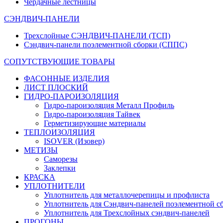
Чердачные лестницы
СЭНДВИЧ-ПАНЕЛИ
Трехслойные СЭНДВИЧ-ПАНЕЛИ (ТСП)
Сэндвич-панели поэлементной сборки (СППС)
СОПУТСТВУЮЩИЕ ТОВАРЫ
ФАСОННЫЕ ИЗДЕЛИЯ
ЛИСТ ПЛОСКИЙ
ГИДРО-ПАРОИЗОЛЯЦИЯ
Гидро-пароизоляция Металл Профиль
Гидро-пароизоляция Тайвек
Герметизирующие материалы
ТЕПЛОИЗОЛЯЦИЯ
ISOVER (Изовер)
МЕТИЗЫ
Саморезы
Заклепки
КРАСКА
УПЛОТНИТЕЛИ
Уплотнитель для металлочерепицы и профлиста
Уплотнитель для Сэндвич-панелей поэлементной с
Уплотнитель для Трехслойных сэндвич-панелей
ПРОГОНЫ