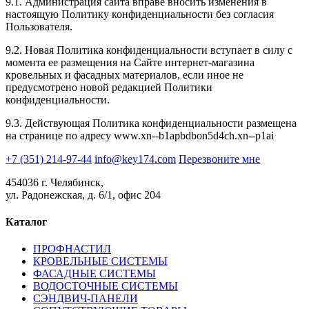
9.1. Администрация сайта вправе вносить изменения в
настоящую Политику конфиденциальности без согласия
Пользователя.
9.2. Новая Политика конфиденциальности вступает в силу с
момента ее размещения на Сайте интернет-магазина
кровельных и фасадных материалов, если иное не
предусмотрено новой редакцией Политики
конфиденциальности.
9.3. Действующая Политика конфиденциальности размещена
на странице по адресу www.xn--b1apbdbon5d4ch.xn--p1ai
+7 (351) 214-97-44
info@key174.com
Перезвоните мне
454036 г. Челябинск,
ул. Радонежская, д. 6/1, офис 204
Каталог
ПРОФНАСТИЛ
КРОВЕЛЬНЫЕ СИСТЕМЫ
ФАСАДНЫЕ СИСТЕМЫ
ВОДОСТОЧНЫЕ СИСТЕМЫ
СЭНДВИЧ-ПАНЕЛИ