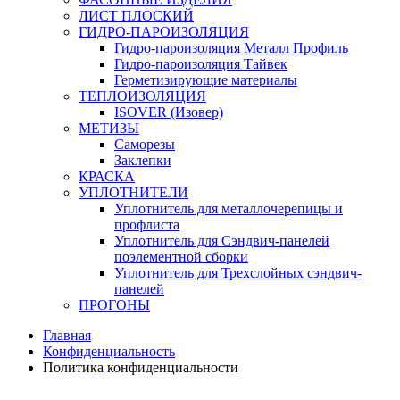
ЛИСТ ПЛОСКИЙ
ГИДРО-ПАРОИЗОЛЯЦИЯ
Гидро-пароизоляция Металл Профиль
Гидро-пароизоляция Тайвек
Герметизирующие материалы
ТЕПЛОИЗОЛЯЦИЯ
ISOVER (Изовер)
МЕТИЗЫ
Саморезы
Заклепки
КРАСКА
УПЛОТНИТЕЛИ
Уплотнитель для металлочерепицы и
профлиста
Уплотнитель для Сэндвич-панелей
поэлементной сборки
Уплотнитель для Трехслойных сэндвич-
панелей
ПРОГОНЫ
Главная
Конфиденциальность
Политика конфиденциальности