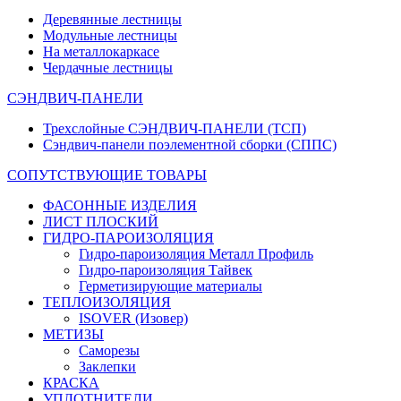
Деревянные лестницы
Модульные лестницы
На металлокаркасе
Чердачные лестницы
СЭНДВИЧ-ПАНЕЛИ
Трехслойные СЭНДВИЧ-ПАНЕЛИ (ТСП)
Сэндвич-панели поэлементной сборки (СППС)
СОПУТСТВУЮЩИЕ ТОВАРЫ
ФАСОННЫЕ ИЗДЕЛИЯ
ЛИСТ ПЛОСКИЙ
ГИДРО-ПАРОИЗОЛЯЦИЯ
Гидро-пароизоляция Металл Профиль
Гидро-пароизоляция Тайвек
Герметизирующие материалы
ТЕПЛОИЗОЛЯЦИЯ
ISOVER (Изовер)
МЕТИЗЫ
Саморезы
Заклепки
КРАСКА
УПЛОТНИТЕЛИ