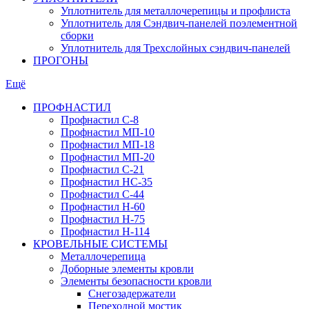
Уплотнитель для металлочерепицы и профлиста
Уплотнитель для Сэндвич-панелей поэлементной
сборки
Уплотнитель для Трехслойных сэндвич-панелей
ПРОГОНЫ
Ещё
ПРОФНАСТИЛ
Профнастил С-8
Профнастил МП-10
Профнастил МП-18
Профнастил МП-20
Профнастил С-21
Профнастил НС-35
Профнастил С-44
Профнастил Н-60
Профнастил Н-75
Профнастил Н-114
КРОВЕЛЬНЫЕ СИСТЕМЫ
Металлочерепица
Доборные элементы кровли
Элементы безопасности кровли
Снегозадержатели
Переходной мостик