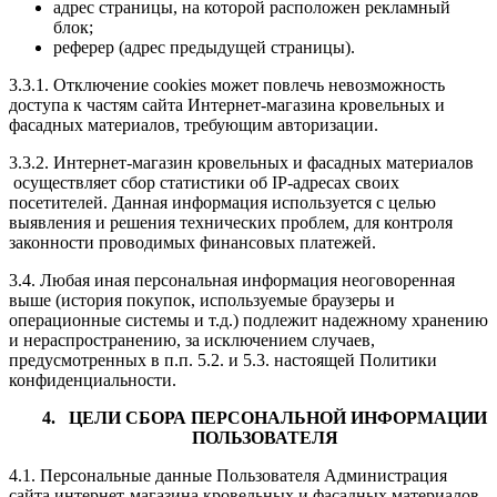
адрес страницы, на которой расположен рекламный
блок;
реферер (адрес предыдущей страницы).
3.3.1. Отключение cookies может повлечь невозможность
доступа к частям сайта Интернет-магазина кровельных и
фасадных материалов, требующим авторизации.
3.3.2. Интернет-магазин кровельных и фасадных материалов
осуществляет сбор статистики об IP-адресах своих
посетителей. Данная информация используется с целью
выявления и решения технических проблем, для контроля
законности проводимых финансовых платежей.
3.4. Любая иная персональная информация неоговоренная
выше (история покупок, используемые браузеры и
операционные системы и т.д.) подлежит надежному хранению
и нераспространению, за исключением случаев,
предусмотренных в п.п. 5.2. и 5.3. настоящей Политики
конфиденциальности.
4. ЦЕЛИ СБОРА ПЕРСОНАЛЬНОЙ ИНФОРМАЦИИ
ПОЛЬЗОВАТЕЛЯ
4.1. Персональные данные Пользователя Администрация
сайта интернет-магазина кровельных и фасадных материалов