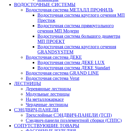
ВОДОСТОЧНЫЕ СИСТЕМЫ
Водосточная система МЕТАЛЛ ПРОФИЛЬ
Водосточная система круглого сечения МП
Престиж
Водосточная система прямоугольного
сечения МП Модерн
Водосточная система большого диаметра
МП ПРОЕКТ
Водосточная система круглого сечения
GRANDSYSTEM
Водосточная система ДЕКЕ
Водосточная система ДЕКЕ LUX
Водосточная система ДЕКЕ Standart
Водосточная система GRAND LINE
Водосточная система Verat
ЛЕСТНИЦЫ
Деревянные лестницы
Модульные лестницы
На металлокаркасе
Чердачные лестницы
СЭНДВИЧ-ПАНЕЛИ
Трехслойные СЭНДВИЧ-ПАНЕЛИ (ТСП)
Сэндвич-панели поэлементной сборки (СППС)
СОПУТСТВУЮЩИЕ ТОВАРЫ
ФАСОННЫЕ ИЗДЕЛИЯ