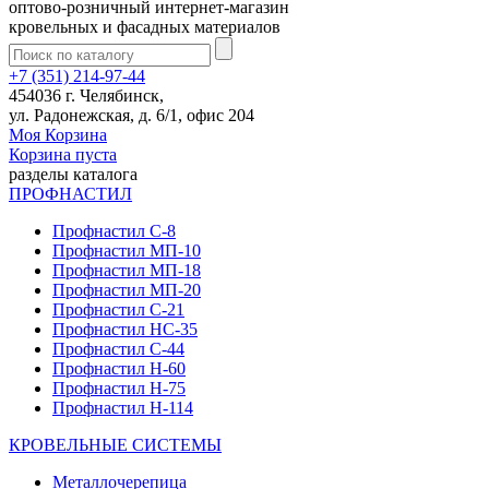
оптово-розничный интернет-магазин
кровельных и фасадных материалов
+7 (351) 214-97-44
454036 г. Челябинск,
ул. Радонежская, д. 6/1, офис 204
Моя Корзина
Корзина пуста
разделы каталога
ПРОФНАСТИЛ
Профнастил С-8
Профнастил МП-10
Профнастил МП-18
Профнастил МП-20
Профнастил С-21
Профнастил НС-35
Профнастил С-44
Профнастил Н-60
Профнастил Н-75
Профнастил Н-114
КРОВЕЛЬНЫЕ СИСТЕМЫ
Металлочерепица