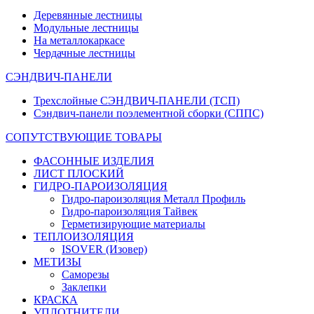
Деревянные лестницы
Модульные лестницы
На металлокаркасе
Чердачные лестницы
СЭНДВИЧ-ПАНЕЛИ
Трехслойные СЭНДВИЧ-ПАНЕЛИ (ТСП)
Сэндвич-панели поэлементной сборки (СППС)
СОПУТСТВУЮЩИЕ ТОВАРЫ
ФАСОННЫЕ ИЗДЕЛИЯ
ЛИСТ ПЛОСКИЙ
ГИДРО-ПАРОИЗОЛЯЦИЯ
Гидро-пароизоляция Металл Профиль
Гидро-пароизоляция Тайвек
Герметизирующие материалы
ТЕПЛОИЗОЛЯЦИЯ
ISOVER (Изовер)
МЕТИЗЫ
Саморезы
Заклепки
КРАСКА
УПЛОТНИТЕЛИ