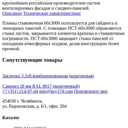
крупнейшим российским производителем систем
вентилируемых фасадов и сэндвич-панелей.
Описание
Технические характеристики
Планка стыковочная 60х3000 используется для сайдинга и
линеарных панелей. С помощью ПСТ-60х3000 обрамляются
стыки листов, закрываются элементы крепежа и стыковочные
погрешности. ПСТ-60х3000 защищает стыки панелей от
попадания атмосферных осадков, делая конструкцию более
прочной.
Сопутствующие товары
Заклепка 3,2х8 комбинированная (коричневая)
Саморез 28 мм RAL 8017 (коричневый)
+7 (351) 214-97-44
info@key174.com
Перезвоните мне
454036 г. Челябинск,
ул. Радонежская, д. 6/1, офис 204
Каталог