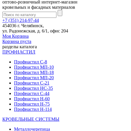
оптово-розничный интернет-магазин
кровельных и фасадных материалов
+7 (351) 214-97-44
454036 г. Челябинск,
ул. Радонежская, д. 6/1, офис 204
Моя Корзина
Корзина пуста
разделы каталога
ПРОФНАСТИЛ
Профнастил С-8
Профнастил МП-10
Профнастил МП-18
Профнастил МП-20
Профнастил С-21
Профнастил НС-35
Профнастил С-44
Профнастил Н-60
Профнастил Н-75
Профнастил Н-114
КРОВЕЛЬНЫЕ СИСТЕМЫ
Металлочерепица