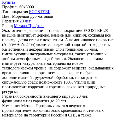
Купить
Профиль
60х3000
Тип покрытия
ECOSTEEL
Цвет
Мореный дуб матовый
Гарантия
20 лет
Бренд
Металл Профиль
ЭкоЛогичное решение — сталь с покрытием ECOSTEEL®
внешне имитирует дерево, камень или кирпич, сохраняя все
преимущества стали с покрытием. Алюмоцинковое покрытие
(Аl 55% + Zn 45%) является надежной защитой от коррозии.
Качественный декоративный слой толщиной 30 мкм,
имитирующий натуральные материалы, также устойчив к
любым атмосферным воздействиям. Экологичная сталь:
имитирует натуральные материалы на новом
технологическом уровне; не содержит веществ, оказывающих
вредное влияние на организм человека; не требует
дополнительной трудоемкой обработки; не загрязняет
окружающую среду, возможность 100% утилизации;
противостоит коррозии и горению; сохраняет природные
ресурсы.
Гарантия сохранности внешнего вида до 20 лет,
функциональная гарантия до 20 лет
Компания Металл Профиль является ведущим
производителем тонколистовых кровельных и стеновых
материалов на территории России и СНГ, а также