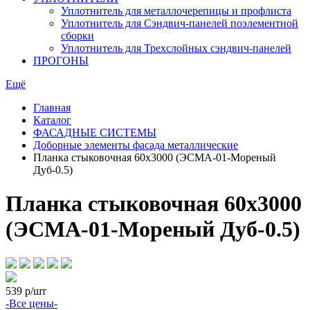
Уплотнитель для металлочерепицы и профлиста
Уплотнитель для Сэндвич-панелей поэлементной
сборки
Уплотнитель для Трехслойных сэндвич-панелей
ПРОГОНЫ
Ещё
Главная
Каталог
ФАСАДНЫЕ СИСТЕМЫ
Доборные элементы фасада металлические
Планка стыковочная 60х3000 (ЭСМА-01-Мореный
Дуб-0.5)
Планка стыковочная 60х3000
(ЭСМА-01-Мореный Дуб-0.5)
539
р/шт
-Все цены-