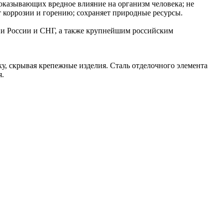
 оказывающих вредное влияние на организм человека; не
 коррозии и горению; сохраняет природные ресурсы.
ии России и СНГ, а также крупнейшим российским
у, скрывая крепежные изделия. Сталь отделочного элемента
я.