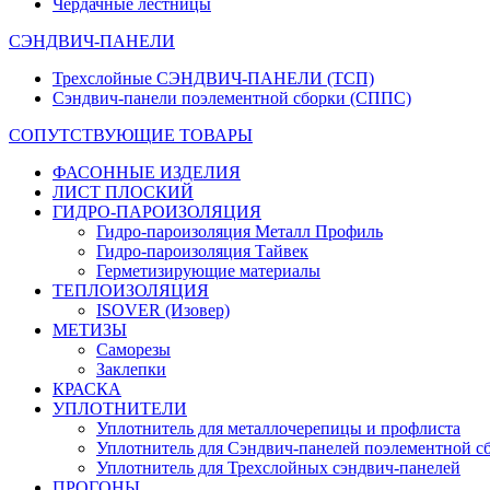
Чердачные лестницы
СЭНДВИЧ-ПАНЕЛИ
Трехслойные СЭНДВИЧ-ПАНЕЛИ (ТСП)
Сэндвич-панели поэлементной сборки (СППС)
СОПУТСТВУЮЩИЕ ТОВАРЫ
ФАСОННЫЕ ИЗДЕЛИЯ
ЛИСТ ПЛОСКИЙ
ГИДРО-ПАРОИЗОЛЯЦИЯ
Гидро-пароизоляция Металл Профиль
Гидро-пароизоляция Тайвек
Герметизирующие материалы
ТЕПЛОИЗОЛЯЦИЯ
ISOVER (Изовер)
МЕТИЗЫ
Саморезы
Заклепки
КРАСКА
УПЛОТНИТЕЛИ
Уплотнитель для металлочерепицы и профлиста
Уплотнитель для Сэндвич-панелей поэлементной с
Уплотнитель для Трехслойных сэндвич-панелей
ПРОГОНЫ