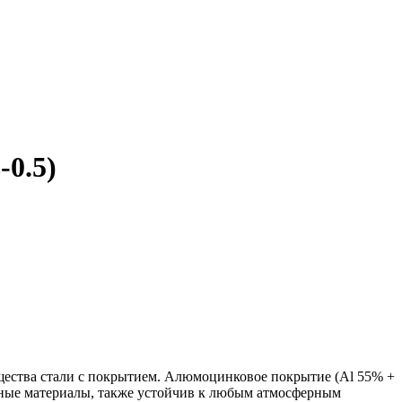
0.5)
ества стали с покрытием. Алюмоцинковое покрытие (Аl 55% +
ьные материалы, также устойчив к любым атмосферным