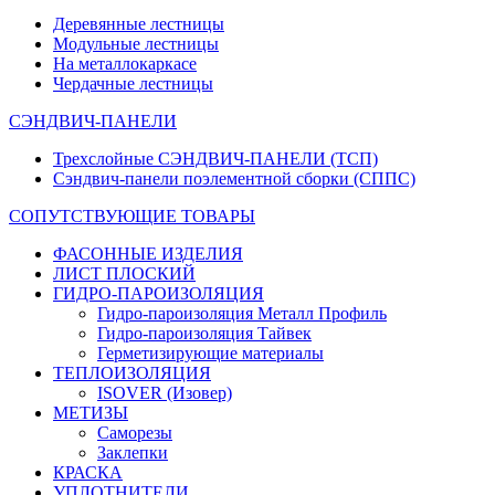
Деревянные лестницы
Модульные лестницы
На металлокаркасе
Чердачные лестницы
СЭНДВИЧ-ПАНЕЛИ
Трехслойные СЭНДВИЧ-ПАНЕЛИ (ТСП)
Сэндвич-панели поэлементной сборки (СППС)
СОПУТСТВУЮЩИЕ ТОВАРЫ
ФАСОННЫЕ ИЗДЕЛИЯ
ЛИСТ ПЛОСКИЙ
ГИДРО-ПАРОИЗОЛЯЦИЯ
Гидро-пароизоляция Металл Профиль
Гидро-пароизоляция Тайвек
Герметизирующие материалы
ТЕПЛОИЗОЛЯЦИЯ
ISOVER (Изовер)
МЕТИЗЫ
Саморезы
Заклепки
КРАСКА
УПЛОТНИТЕЛИ