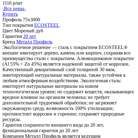
1116
р/шт
-Все цены-
Купить
Профиль
75х3000
Тип покрытия
ECOSTEEL
Цвет
Мореный дуб
Гарантия
20 лет
Бренд
Металл Профиль
ЭкоЛогичное решение — сталь с покрытием ECOSTEEL®
внешне имитирует дерево, камень или кирпич, сохраняя все
преимущества стали с покрытием. Алюмоцинковое покрытие
(Аl 55% + Zn 45%) является надежной защитой от коррозии.
Качественный декоративный слой толщиной 30 мкм,
имитирующий натуральные материалы, также устойчив к
любым атмосферным воздействиям. Экологичная сталь:
имитирует натуральные материалы на новом
технологическом уровне; не содержит веществ, оказывающих
вредное влияние на организм человека; не требует
дополнительной трудоемкой обработки; не загрязняет
окружающую среду, возможность 100% утилизации;
противостоит коррозии и горению; сохраняет природные
ресурсы.
Гарантия сохранности внешнего вида до 20 лет,
функциональная гарантия до 20 лет
Компания Металл Профиль является ведущим