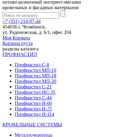
оптово-розничный интернет-магазин
кровельных и фасадных материалов
+7 (351) 214-97-44
454036 г. Челябинск,
ул. Радонежская, д. 6/1, офис 204
Моя Корзина
Корзина пуста
разделы каталога
ПРОФНАСТИЛ
Профнастил С-8
Профнастил МП-10
Профнастил МП-18
Профнастил МП-20
Профнастил С-21
Профнастил НС-35
Профнастил С-44
Профнастил Н-60
Профнастил Н-75
Профнастил Н-114
КРОВЕЛЬНЫЕ СИСТЕМЫ
Металлочерепица