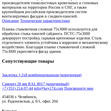
производителем тонколистовых кровельных и стеновых
материалов на территории России и СНГ, а также
крупнейшим российским производителем систем
вентилируемых фасадов и сэндвич-панелей.
Описание
Технические характеристики
Планка стыковочная сложная 75х3000 используется для
обработки стыка панелей сайдинга. ПСТС-75х3000
декорирует постройку, скрывая крепежные изделия. Сталь
отделочного элемента устойчива к коррозии и механическому
воздействию. Благодаря планке стыковочной сложной
75х3000 укрепляется фасад здания.
Сопутствующие товары
Заклепка 3,2х8 комбинированная (коричневая)
Саморез 28 мм RAL 8017 (коричневый)
+7 (351) 214-97-44
info@key174.com
Перезвоните мне
454036 г. Челябинск,
ул. Радонежская, д. 6/1, офис 204