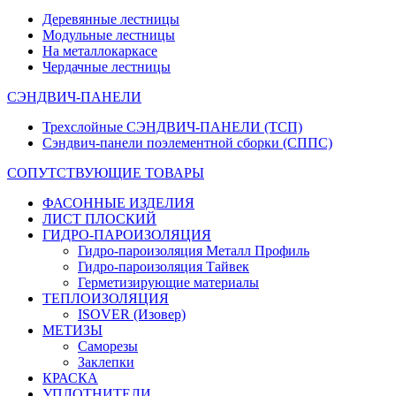
Деревянные лестницы
Модульные лестницы
На металлокаркасе
Чердачные лестницы
СЭНДВИЧ-ПАНЕЛИ
Трехслойные СЭНДВИЧ-ПАНЕЛИ (ТСП)
Сэндвич-панели поэлементной сборки (СППС)
СОПУТСТВУЮЩИЕ ТОВАРЫ
ФАСОННЫЕ ИЗДЕЛИЯ
ЛИСТ ПЛОСКИЙ
ГИДРО-ПАРОИЗОЛЯЦИЯ
Гидро-пароизоляция Металл Профиль
Гидро-пароизоляция Тайвек
Герметизирующие материалы
ТЕПЛОИЗОЛЯЦИЯ
ISOVER (Изовер)
МЕТИЗЫ
Саморезы
Заклепки
КРАСКА
УПЛОТНИТЕЛИ