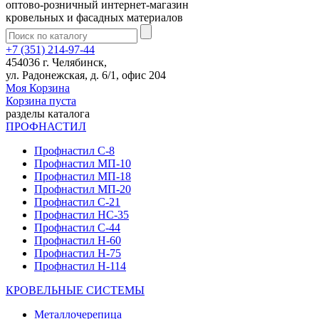
оптово-розничный интернет-магазин
кровельных и фасадных материалов
+7 (351) 214-97-44
454036 г. Челябинск,
ул. Радонежская, д. 6/1, офис 204
Моя Корзина
Корзина пуста
разделы каталога
ПРОФНАСТИЛ
Профнастил С-8
Профнастил МП-10
Профнастил МП-18
Профнастил МП-20
Профнастил С-21
Профнастил НС-35
Профнастил С-44
Профнастил Н-60
Профнастил Н-75
Профнастил Н-114
КРОВЕЛЬНЫЕ СИСТЕМЫ
Металлочерепица