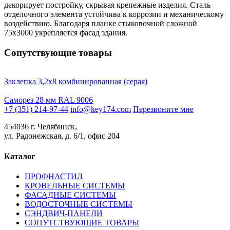
декорирует постройку, скрывая крепежные изделия. Сталь
отделочного элемента устойчива к коррозии и механическому
воздействию. Благодаря планке стыковочной сложной
75х3000 укрепляется фасад здания.
Сопутствующие товары
Заклепка 3,2х8 комбинированная (серая)
Саморез 28 мм RAL 9006
+7 (351) 214-97-44
info@key174.com
Перезвоните мне
454036 г. Челябинск,
ул. Радонежская, д. 6/1, офис 204
Каталог
ПРОФНАСТИЛ
КРОВЕЛЬНЫЕ СИСТЕМЫ
ФАСАДНЫЕ СИСТЕМЫ
ВОДОСТОЧНЫЕ СИСТЕМЫ
СЭНДВИЧ-ПАНЕЛИ
СОПУТСТВУЮЩИЕ ТОВАРЫ