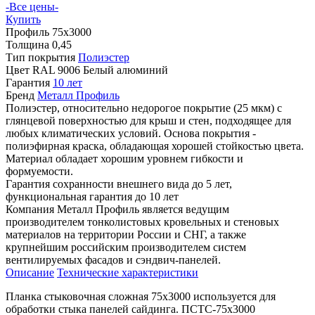
-Все цены-
Купить
Профиль
75х3000
Толщина
0,45
Тип покрытия
Полиэстер
Цвет
RAL 9006 Белый алюминий
Гарантия
10 лет
Бренд
Металл Профиль
Полиэстер, относительно недорогое покрытие (25 мкм) с
глянцевой поверхностью для крыш и стен, подходящее для
любых климатических условий. Основа покрытия -
полиэфирная краска, обладающая хорошей стойкостью цвета.
Материал обладает хорошим уровнем гибкости и
формуемости.
Гарантия сохранности внешнего вида до 5 лет,
функциональная гарантия до 10 лет
Компания Металл Профиль является ведущим
производителем тонколистовых кровельных и стеновых
материалов на территории России и СНГ, а также
крупнейшим российским производителем систем
вентилируемых фасадов и сэндвич-панелей.
Описание
Технические характеристики
Планка стыковочная сложная 75х3000 используется для
обработки стыка панелей сайдинга. ПСТС-75х3000