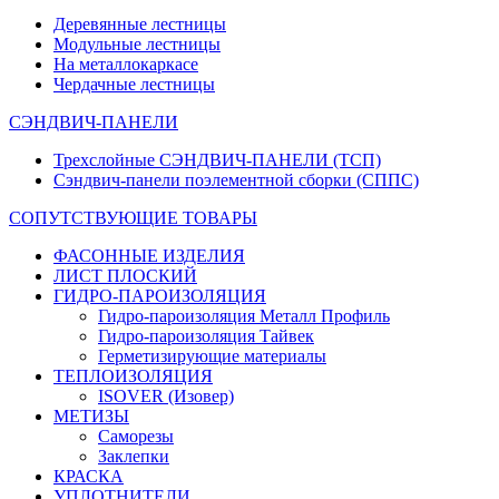
Деревянные лестницы
Модульные лестницы
На металлокаркасе
Чердачные лестницы
СЭНДВИЧ-ПАНЕЛИ
Трехслойные СЭНДВИЧ-ПАНЕЛИ (ТСП)
Сэндвич-панели поэлементной сборки (СППС)
СОПУТСТВУЮЩИЕ ТОВАРЫ
ФАСОННЫЕ ИЗДЕЛИЯ
ЛИСТ ПЛОСКИЙ
ГИДРО-ПАРОИЗОЛЯЦИЯ
Гидро-пароизоляция Металл Профиль
Гидро-пароизоляция Тайвек
Герметизирующие материалы
ТЕПЛОИЗОЛЯЦИЯ
ISOVER (Изовер)
МЕТИЗЫ
Саморезы
Заклепки
КРАСКА
УПЛОТНИТЕЛИ