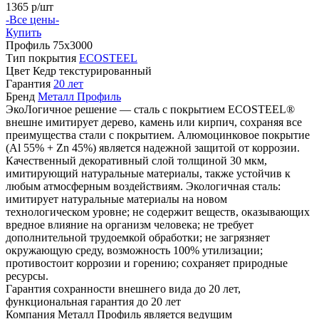
1365
р/шт
-Все цены-
Купить
Профиль
75х3000
Тип покрытия
ECOSTEEL
Цвет
Кедр текстурированный
Гарантия
20 лет
Бренд
Металл Профиль
ЭкоЛогичное решение — сталь с покрытием ECOSTEEL®
внешне имитирует дерево, камень или кирпич, сохраняя все
преимущества стали с покрытием. Алюмоцинковое покрытие
(Аl 55% + Zn 45%) является надежной защитой от коррозии.
Качественный декоративный слой толщиной 30 мкм,
имитирующий натуральные материалы, также устойчив к
любым атмосферным воздействиям. Экологичная сталь:
имитирует натуральные материалы на новом
технологическом уровне; не содержит веществ, оказывающих
вредное влияние на организм человека; не требует
дополнительной трудоемкой обработки; не загрязняет
окружающую среду, возможность 100% утилизации;
противостоит коррозии и горению; сохраняет природные
ресурсы.
Гарантия сохранности внешнего вида до 20 лет,
функциональная гарантия до 20 лет
Компания Металл Профиль является ведущим