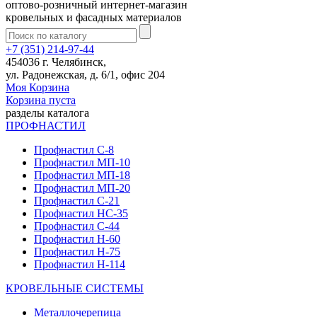
оптово-розничный интернет-магазин
кровельных и фасадных материалов
+7 (351) 214-97-44
454036 г. Челябинск,
ул. Радонежская, д. 6/1, офис 204
Моя Корзина
Корзина пуста
разделы каталога
ПРОФНАСТИЛ
Профнастил С-8
Профнастил МП-10
Профнастил МП-18
Профнастил МП-20
Профнастил С-21
Профнастил НС-35
Профнастил С-44
Профнастил Н-60
Профнастил Н-75
Профнастил Н-114
КРОВЕЛЬНЫЕ СИСТЕМЫ
Металлочерепица