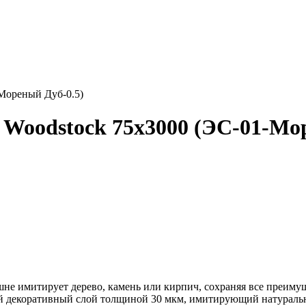
Мореный Дуб-0.5)
Woodstock 75х3000 (ЭС-01-Мор
 имитирует дерево, камень или кирпич, сохраняя все преимущ
ный декоративный слой толщиной 30 мкм, имитирующий натурал