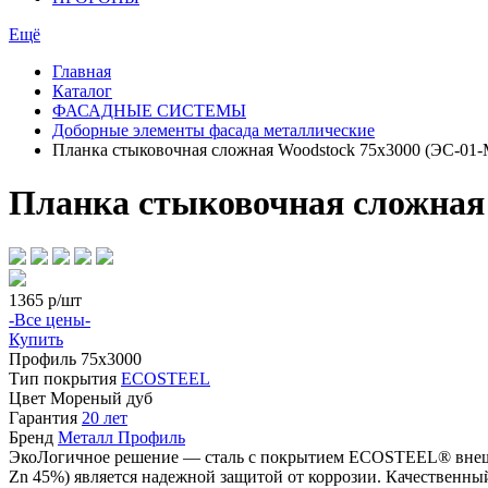
Ещё
Главная
Каталог
ФАСАДНЫЕ СИСТЕМЫ
Доборные элементы фасада металлические
Планка стыковочная сложная Woodstock 75х3000 (ЭС-01-
Планка стыковочная сложная 
1365
р/шт
-Все цены-
Купить
Профиль
75х3000
Тип покрытия
ECOSTEEL
Цвет
Мореный дуб
Гарантия
20 лет
Бренд
Металл Профиль
ЭкоЛогичное решение — сталь с покрытием ECOSTEEL® внешне
Zn 45%) является надежной защитой от коррозии. Качествен