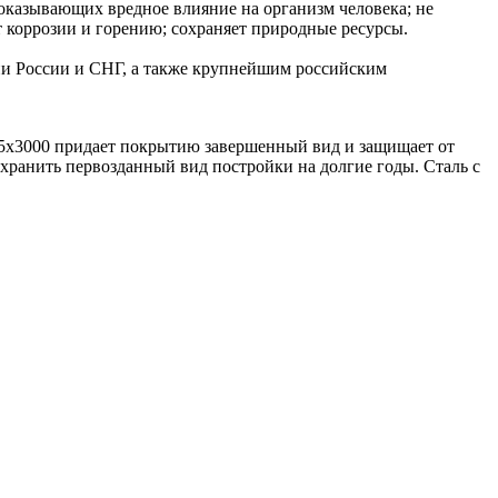
 оказывающих вредное влияние на организм человека; не
 коррозии и горению; сохраняет природные ресурсы.
ии России и СНГ, а также крупнейшим российским
5х3000 придает покрытию завершенный вид и защищает от
охранить первозданный вид постройки на долгие годы. Сталь с