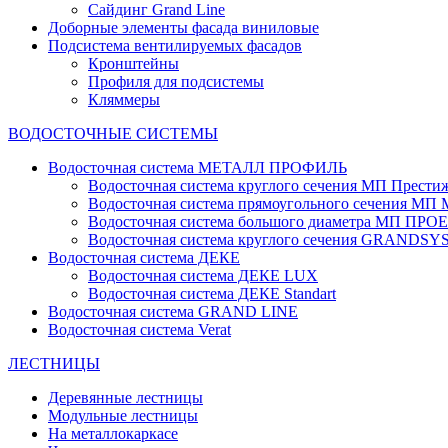
Сайдинг Grand Line
Доборные элементы фасада виниловые
Подсистема вентилируемых фасадов
Кронштейны
Профиля для подсистемы
Кляммеры
ВОДОСТОЧНЫЕ СИСТЕМЫ
Водосточная система МЕТАЛЛ ПРОФИЛЬ
Водосточная система круглого сечения МП Прести
Водосточная система прямоугольного сечения МП
Водосточная система большого диаметра МП ПРО
Водосточная система круглого сечения GRANDS
Водосточная система ДЕКЕ
Водосточная система ДЕКЕ LUX
Водосточная система ДЕКЕ Standart
Водосточная система GRAND LINE
Водосточная система Verat
ЛЕСТНИЦЫ
Деревянные лестницы
Модульные лестницы
На металлокаркасе