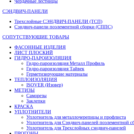
Чердачные лестницы
СЭНДВИЧ-ПАНЕЛИ
Трехслойные СЭНДВИЧ-ПАНЕЛИ (ТСП)
Сэндвич-панели поэлементной сборки (СППС)
СОПУТСТВУЮЩИЕ ТОВАРЫ
ФАСОННЫЕ ИЗДЕЛИЯ
ЛИСТ ПЛОСКИЙ
ГИДРО-ПАРОИЗОЛЯЦИЯ
Гидро-пароизоляция Металл Профиль
Гидро-пароизоляция Тайвек
Герметизирующие материалы
ТЕПЛОИЗОЛЯЦИЯ
ISOVER (Изовер)
МЕТИЗЫ
Саморезы
Заклепки
КРАСКА
УПЛОТНИТЕЛИ
Уплотнитель для металлочерепицы и профлиста
Уплотнитель для Сэндвич-панелей поэлементной с
Уплотнитель для Трехслойных сэндвич-панелей
ПРОГОНЫ