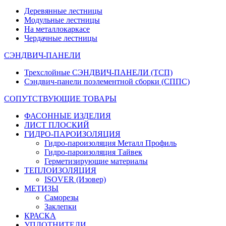
Деревянные лестницы
Модульные лестницы
На металлокаркасе
Чердачные лестницы
СЭНДВИЧ-ПАНЕЛИ
Трехслойные СЭНДВИЧ-ПАНЕЛИ (ТСП)
Сэндвич-панели поэлементной сборки (СППС)
СОПУТСТВУЮЩИЕ ТОВАРЫ
ФАСОННЫЕ ИЗДЕЛИЯ
ЛИСТ ПЛОСКИЙ
ГИДРО-ПАРОИЗОЛЯЦИЯ
Гидро-пароизоляция Металл Профиль
Гидро-пароизоляция Тайвек
Герметизирующие материалы
ТЕПЛОИЗОЛЯЦИЯ
ISOVER (Изовер)
МЕТИЗЫ
Саморезы
Заклепки
КРАСКА
УПЛОТНИТЕЛИ