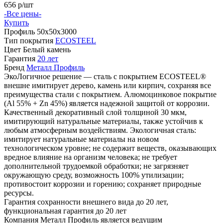
656
р/шт
-Все цены-
Купить
Профиль
50х50х3000
Тип покрытия
ECOSTEEL
Цвет
Белый камень
Гарантия
20 лет
Бренд
Металл Профиль
ЭкоЛогичное решение — сталь с покрытием ECOSTEEL®
внешне имитирует дерево, камень или кирпич, сохраняя все
преимущества стали с покрытием. Алюмоцинковое покрытие
(Аl 55% + Zn 45%) является надежной защитой от коррозии.
Качественный декоративный слой толщиной 30 мкм,
имитирующий натуральные материалы, также устойчив к
любым атмосферным воздействиям. Экологичная сталь:
имитирует натуральные материалы на новом
технологическом уровне; не содержит веществ, оказывающих
вредное влияние на организм человека; не требует
дополнительной трудоемкой обработки; не загрязняет
окружающую среду, возможность 100% утилизации;
противостоит коррозии и горению; сохраняет природные
ресурсы.
Гарантия сохранности внешнего вида до 20 лет,
функциональная гарантия до 20 лет
Компания Металл Профиль является ведущим