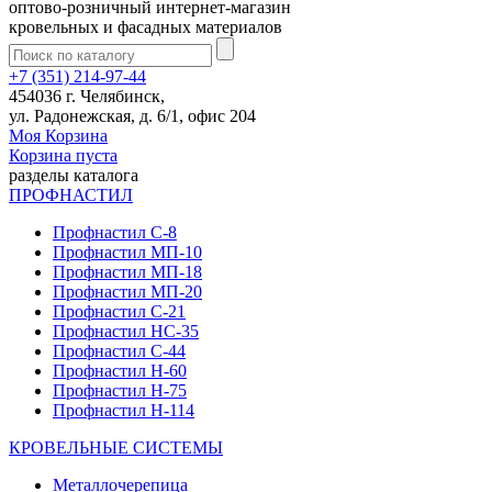
оптово-розничный интернет-магазин
кровельных и фасадных материалов
+7 (351) 214-97-44
454036 г. Челябинск,
ул. Радонежская, д. 6/1, офис 204
Моя Корзина
Корзина пуста
разделы каталога
ПРОФНАСТИЛ
Профнастил С-8
Профнастил МП-10
Профнастил МП-18
Профнастил МП-20
Профнастил С-21
Профнастил НС-35
Профнастил С-44
Профнастил Н-60
Профнастил Н-75
Профнастил Н-114
КРОВЕЛЬНЫЕ СИСТЕМЫ
Металлочерепица