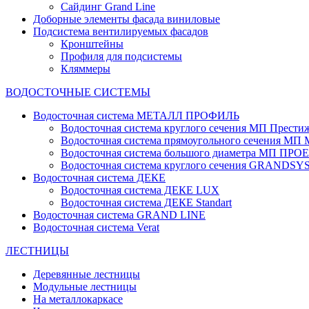
Сайдинг Grand Line
Доборные элементы фасада виниловые
Подсистема вентилируемых фасадов
Кронштейны
Профиля для подсистемы
Кляммеры
ВОДОСТОЧНЫЕ СИСТЕМЫ
Водосточная система МЕТАЛЛ ПРОФИЛЬ
Водосточная система круглого сечения МП Прести
Водосточная система прямоугольного сечения МП
Водосточная система большого диаметра МП ПРО
Водосточная система круглого сечения GRANDS
Водосточная система ДЕКЕ
Водосточная система ДЕКЕ LUX
Водосточная система ДЕКЕ Standart
Водосточная система GRAND LINE
Водосточная система Verat
ЛЕСТНИЦЫ
Деревянные лестницы
Модульные лестницы
На металлокаркасе