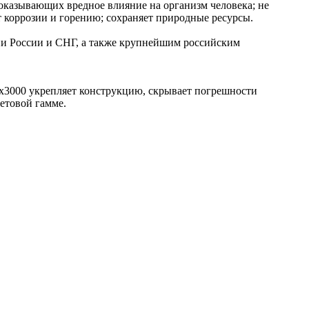
 оказывающих вредное влияние на организм человека; не
 коррозии и горению; сохраняет природные ресурсы.
ии России и СНГ, а также крупнейшим российским
0х3000 укрепляет конструкцию, скрывает погрешности
етовой гамме.