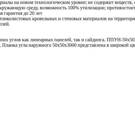
ериалы на новом технологическом уровне; не содержит веществ,
 окружающую среду, возможность 100% утилизации; противостоит
я гарантия до 20 лет
тонколистовых кровельных и стеновых материалов на территор
елей.
шних углов как линеарных панелей, так и сайдинга. ППУН-50х5
. Планка угла наружного 50х50х3000 представлена в широкой цв