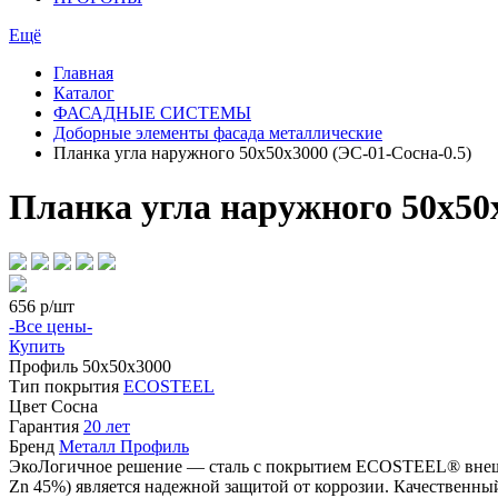
Ещё
Главная
Каталог
ФАСАДНЫЕ СИСТЕМЫ
Доборные элементы фасада металлические
Планка угла наружного 50х50х3000 (ЭС-01-Сосна-0.5)
Планка угла наружного 50х50х
656
р/шт
-Все цены-
Купить
Профиль
50х50х3000
Тип покрытия
ECOSTEEL
Цвет
Сосна
Гарантия
20 лет
Бренд
Металл Профиль
ЭкоЛогичное решение — сталь с покрытием ECOSTEEL® внешне
Zn 45%) является надежной защитой от коррозии. Качествен