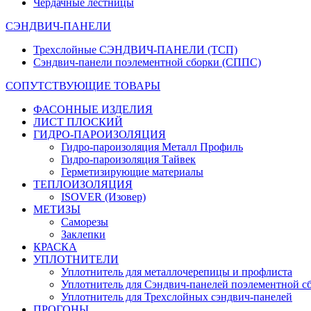
Чердачные лестницы
СЭНДВИЧ-ПАНЕЛИ
Трехслойные СЭНДВИЧ-ПАНЕЛИ (ТСП)
Сэндвич-панели поэлементной сборки (СППС)
СОПУТСТВУЮЩИЕ ТОВАРЫ
ФАСОННЫЕ ИЗДЕЛИЯ
ЛИСТ ПЛОСКИЙ
ГИДРО-ПАРОИЗОЛЯЦИЯ
Гидро-пароизоляция Металл Профиль
Гидро-пароизоляция Тайвек
Герметизирующие материалы
ТЕПЛОИЗОЛЯЦИЯ
ISOVER (Изовер)
МЕТИЗЫ
Саморезы
Заклепки
КРАСКА
УПЛОТНИТЕЛИ
Уплотнитель для металлочерепицы и профлиста
Уплотнитель для Сэндвич-панелей поэлементной с
Уплотнитель для Трехслойных сэндвич-панелей
ПРОГОНЫ