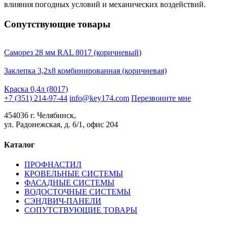
влияния погодных условий и механических воздействий.
Сопутствующие товары
Саморез 28 мм RAL 8017 (коричневый)
Заклепка 3,2х8 комбинированная (коричневая)
Краска 0,4л (8017)
+7 (351) 214-97-44
info@key174.com
Перезвоните мне
454036 г. Челябинск,
ул. Радонежская, д. 6/1, офис 204
Каталог
ПРОФНАСТИЛ
КРОВЕЛЬНЫЕ СИСТЕМЫ
ФАСАДНЫЕ СИСТЕМЫ
ВОДОСТОЧНЫЕ СИСТЕМЫ
СЭНДВИЧ-ПАНЕЛИ
СОПУТСТВУЮЩИЕ ТОВАРЫ