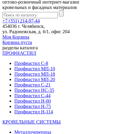
оптово-розничный интернет-магазин
кровельных и фасадных материалов
+7 (351) 214-97-44
454036 г. Челябинск,
ул. Радонежская, д. 6/1, офис 204
Моя Корзина
Корзина пуста
разделы каталога
ПРОФНАСТИЛ
Профнастил С-8
Профнастил МП-10
Профнастил МП-18
Профнастил МП-20
Профнастил С-21
Профнастил НС-35
Профнастил С-44
Профнастил Н-60
Профнастил Н-75
Профнастил Н-114
КРОВЕЛЬНЫЕ СИСТЕМЫ
Металлочерепица