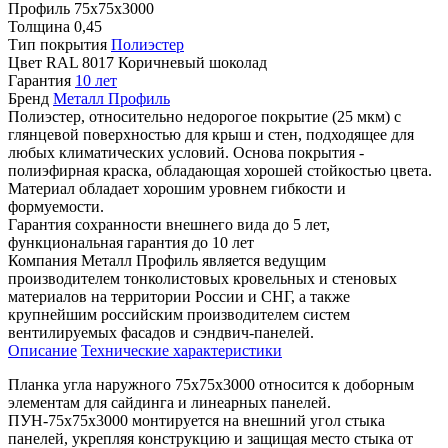
Профиль
75х75х3000
Толщина
0,45
Тип покрытия
Полиэстер
Цвет
RAL 8017 Коричневый шоколад
Гарантия
10 лет
Бренд
Металл Профиль
Полиэстер, относительно недорогое покрытие (25 мкм) с
глянцевой поверхностью для крыш и стен, подходящее для
любых климатических условий. Основа покрытия -
полиэфирная краска, обладающая хорошей стойкостью цвета.
Материал обладает хорошим уровнем гибкости и
формуемости.
Гарантия сохранности внешнего вида до 5 лет,
функциональная гарантия до 10 лет
Компания Металл Профиль является ведущим
производителем тонколистовых кровельных и стеновых
материалов на территории России и СНГ, а также
крупнейшим российским производителем систем
вентилируемых фасадов и сэндвич-панелей.
Описание
Технические характеристики
Планка угла наружного 75х75х3000 относится к доборным
элементам для сайдинга и линеарных панелей.
ПУН-75х75х3000 монтируется на внешний угол стыка
панелей, укрепляя конструкцию и защищая место стыка от