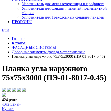
Уплотнитель для металлочерепицы и профлиста
Уплотнитель для Сэндвич-панелей поэлементной
сборки
Уплотнитель для Трехслойных сэндвич-панелей
ПРОГОНЫ
Ещё
Главная
Каталог
ФАСАДНЫЕ СИСТЕМЫ
Доборные элементы фасада металлические
Планка угла наружного 75х75х3000 (ПЭ-01-8017-0.45)
Планка угла наружного
75х75х3000 (ПЭ-01-8017-0.45)
424
р/шт
-Все цены-
Купить