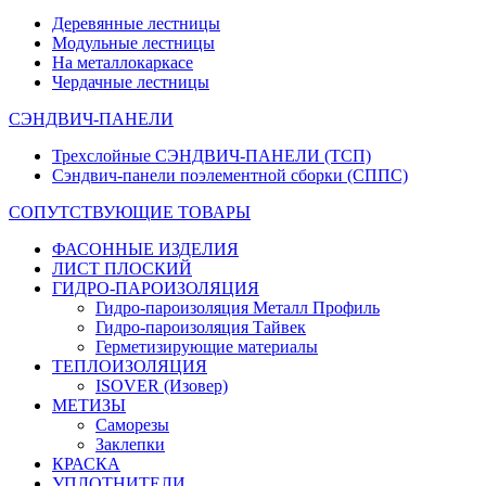
Деревянные лестницы
Модульные лестницы
На металлокаркасе
Чердачные лестницы
СЭНДВИЧ-ПАНЕЛИ
Трехслойные СЭНДВИЧ-ПАНЕЛИ (ТСП)
Сэндвич-панели поэлементной сборки (СППС)
СОПУТСТВУЮЩИЕ ТОВАРЫ
ФАСОННЫЕ ИЗДЕЛИЯ
ЛИСТ ПЛОСКИЙ
ГИДРО-ПАРОИЗОЛЯЦИЯ
Гидро-пароизоляция Металл Профиль
Гидро-пароизоляция Тайвек
Герметизирующие материалы
ТЕПЛОИЗОЛЯЦИЯ
ISOVER (Изовер)
МЕТИЗЫ
Саморезы
Заклепки
КРАСКА
УПЛОТНИТЕЛИ