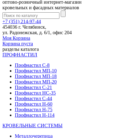
оптово-розничный интернет-магазин
кровельных и фасадных материалов
+7 (351) 214-97-44
454036 г. Челябинск,
ул. Радонежская, д. 6/1, офис 204
Моя Корзина
Корзина пуста
разделы каталога
ПРОФНАСТИЛ
Профнастил С-8
Профнастил МП-10
Профнастил МП-18
Профнастил МП-20
Профнастил С-21
Профнастил НС-35
Профнастил С-44
Профнастил Н-60
Профнастил Н-75
Профнастил Н-114
КРОВЕЛЬНЫЕ СИСТЕМЫ
Металлочерепица