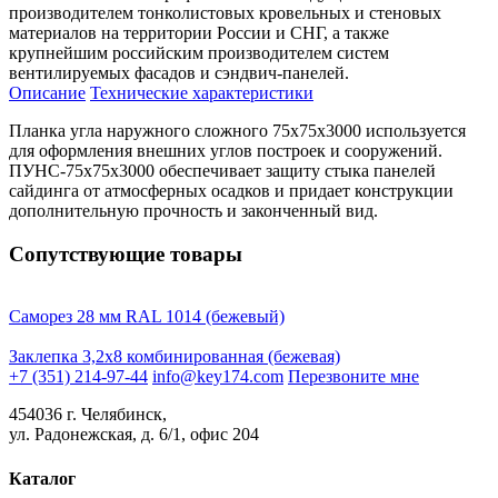
производителем тонколистовых кровельных и стеновых
материалов на территории России и СНГ, а также
крупнейшим российским производителем систем
вентилируемых фасадов и сэндвич-панелей.
Описание
Технические характеристики
Планка угла наружного сложного 75х75х3000 используется
для оформления внешних углов построек и сооружений.
ПУНС-75х75х3000 обеспечивает защиту стыка панелей
сайдинга от атмосферных осадков и придает конструкции
дополнительную прочность и законченный вид.
Сопутствующие товары
Саморез 28 мм RAL 1014 (бежевый)
Заклепка 3,2х8 комбинированная (бежевая)
+7 (351) 214-97-44
info@key174.com
Перезвоните мне
454036 г. Челябинск,
ул. Радонежская, д. 6/1, офис 204
Каталог