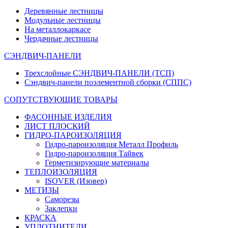
Деревянные лестницы
Модульные лестницы
На металлокаркасе
Чердачные лестницы
СЭНДВИЧ-ПАНЕЛИ
Трехслойные СЭНДВИЧ-ПАНЕЛИ (ТСП)
Сэндвич-панели поэлементной сборки (СППС)
СОПУТСТВУЮЩИЕ ТОВАРЫ
ФАСОННЫЕ ИЗДЕЛИЯ
ЛИСТ ПЛОСКИЙ
ГИДРО-ПАРОИЗОЛЯЦИЯ
Гидро-пароизоляция Металл Профиль
Гидро-пароизоляция Тайвек
Герметизирующие материалы
ТЕПЛОИЗОЛЯЦИЯ
ISOVER (Изовер)
МЕТИЗЫ
Саморезы
Заклепки
КРАСКА
УПЛОТНИТЕЛИ