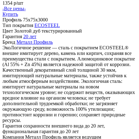
1354
р/шт
-Все цены-
Купить
Профиль
75х75х3000
Тип покрытия
ECOSTEEL
Цвет
Золотой дуб текстурированный
Гарантия
20 лет
Бренд
Металл Профиль
ЭкоЛогичное решение — сталь с покрытием ECOSTEEL®
внешне имитирует дерево, камень или кирпич, сохраняя все
преимущества стали с покрытием. Алюмоцинковое покрытие
(Аl 55% + Zn 45%) является надежной защитой от коррозии.
Качественный декоративный слой толщиной 30 мкм,
имитирующий натуральные материалы, также устойчив к
любым атмосферным воздействиям. Экологичная сталь:
имитирует натуральные материалы на новом
технологическом уровне; не содержит веществ, оказывающих
вредное влияние на организм человека; не требует
дополнительной трудоемкой обработки; не загрязняет
окружающую среду, возможность 100% утилизации;
противостоит коррозии и горению; сохраняет природные
ресурсы.
Гарантия сохранности внешнего вида до 20 лет,
функциональная гарантия до 20 лет
Компания Металл Профиль является ведущим