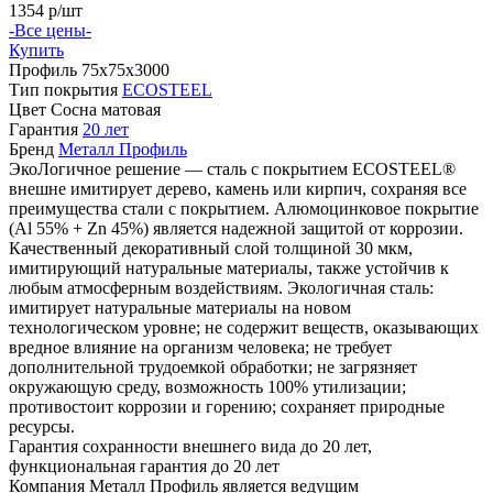
1354
р/шт
-Все цены-
Купить
Профиль
75х75х3000
Тип покрытия
ECOSTEEL
Цвет
Сосна матовая
Гарантия
20 лет
Бренд
Металл Профиль
ЭкоЛогичное решение — сталь с покрытием ECOSTEEL®
внешне имитирует дерево, камень или кирпич, сохраняя все
преимущества стали с покрытием. Алюмоцинковое покрытие
(Аl 55% + Zn 45%) является надежной защитой от коррозии.
Качественный декоративный слой толщиной 30 мкм,
имитирующий натуральные материалы, также устойчив к
любым атмосферным воздействиям. Экологичная сталь:
имитирует натуральные материалы на новом
технологическом уровне; не содержит веществ, оказывающих
вредное влияние на организм человека; не требует
дополнительной трудоемкой обработки; не загрязняет
окружающую среду, возможность 100% утилизации;
противостоит коррозии и горению; сохраняет природные
ресурсы.
Гарантия сохранности внешнего вида до 20 лет,
функциональная гарантия до 20 лет
Компания Металл Профиль является ведущим