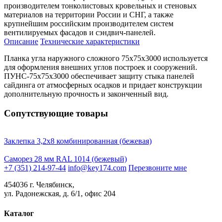
производителем тонколистовых кровельных и стеновых
материалов на территории России и СНГ, а также
крупнейшим российским производителем систем
вентилируемых фасадов и сэндвич-панелей.
Описание
Технические характеристики
Планка угла наружного сложного 75х75х3000 используется
для оформления внешних углов построек и сооружений.
ПУНС-75х75х3000 обеспечивает защиту стыка панелей
сайдинга от атмосферных осадков и придает конструкции
дополнительную прочность и законченный вид.
Сопутствующие товары
Заклепка 3,2х8 комбинированная (бежевая)
Саморез 28 мм RAL 1014 (бежевый)
+7 (351) 214-97-44
info@key174.com
Перезвоните мне
454036 г. Челябинск,
ул. Радонежская, д. 6/1, офис 204
Каталог