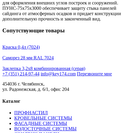
для оформления внешних углов построек и сооружений.
ПУНС-75х75х3000 обеспечивает защиту стыка панелей
сайдинга от атмосферных осадков и придает конструкции
дополнительную прочность и законченный вид.
Сопутствующие товары
Краска 0,4л (7024)
Саморез 28 мм RAL 7024
Заклепка 3,2х8 комбинированная (серая)
+7 (351) 214-97-44
info@key174.com
Перезвоните мне
454036 г. Челябинск,
ул. Радонежская, д. 6/1, офис 204
Каталог
ПРОФНАСТИЛ
КРОВЕЛЬНЫЕ СИСТЕМЫ
ФАСАДНЫЕ СИСТЕМЫ
ВОДОСТОЧНЫЕ СИСТЕМЫ