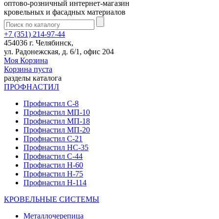
оптово-розничный интернет-магазин
кровельных и фасадных материалов
+7 (351) 214-97-44
454036 г. Челябинск,
ул. Радонежская, д. 6/1, офис 204
Моя Корзина
Корзина пуста
разделы каталога
ПРОФНАСТИЛ
Профнастил С-8
Профнастил МП-10
Профнастил МП-18
Профнастил МП-20
Профнастил С-21
Профнастил НС-35
Профнастил С-44
Профнастил Н-60
Профнастил Н-75
Профнастил Н-114
КРОВЕЛЬНЫЕ СИСТЕМЫ
Металлочерепица