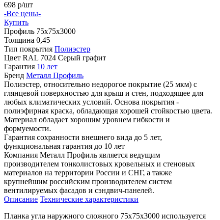
698
р/шт
-Все цены-
Купить
Профиль
75х75х3000
Толщина
0,45
Тип покрытия
Полиэстер
Цвет
RAL 7024 Серый графит
Гарантия
10 лет
Бренд
Металл Профиль
Полиэстер, относительно недорогое покрытие (25 мкм) с
глянцевой поверхностью для крыш и стен, подходящее для
любых климатических условий. Основа покрытия -
полиэфирная краска, обладающая хорошей стойкостью цвета.
Материал обладает хорошим уровнем гибкости и
формуемости.
Гарантия сохранности внешнего вида до 5 лет,
функциональная гарантия до 10 лет
Компания Металл Профиль является ведущим
производителем тонколистовых кровельных и стеновых
материалов на территории России и СНГ, а также
крупнейшим российским производителем систем
вентилируемых фасадов и сэндвич-панелей.
Описание
Технические характеристики
Планка угла наружного сложного 75х75х3000 используется