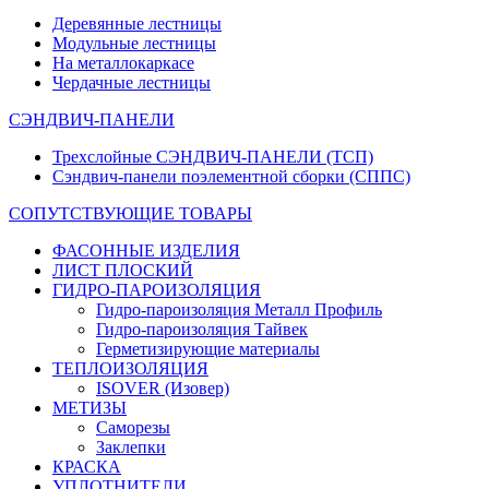
Деревянные лестницы
Модульные лестницы
На металлокаркасе
Чердачные лестницы
СЭНДВИЧ-ПАНЕЛИ
Трехслойные СЭНДВИЧ-ПАНЕЛИ (ТСП)
Сэндвич-панели поэлементной сборки (СППС)
СОПУТСТВУЮЩИЕ ТОВАРЫ
ФАСОННЫЕ ИЗДЕЛИЯ
ЛИСТ ПЛОСКИЙ
ГИДРО-ПАРОИЗОЛЯЦИЯ
Гидро-пароизоляция Металл Профиль
Гидро-пароизоляция Тайвек
Герметизирующие материалы
ТЕПЛОИЗОЛЯЦИЯ
ISOVER (Изовер)
МЕТИЗЫ
Саморезы
Заклепки
КРАСКА
УПЛОТНИТЕЛИ