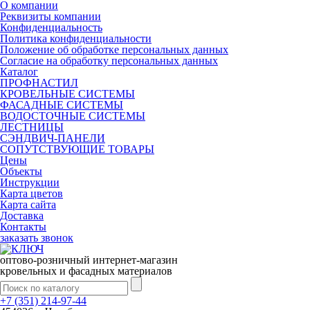
О компании
Реквизиты компании
Конфиденциальность
Политика конфиденциальности
Положение об обработке персональных данных
Согласие на обработку персональных данных
Каталог
ПРОФНАСТИЛ
КРОВЕЛЬНЫЕ СИСТЕМЫ
ФАСАДНЫЕ СИСТЕМЫ
ВОДОСТОЧНЫЕ СИСТЕМЫ
ЛЕСТНИЦЫ
СЭНДВИЧ-ПАНЕЛИ
СОПУТСТВУЮЩИЕ ТОВАРЫ
Цены
Объекты
Инструкции
Карта цветов
Карта сайта
Доставка
Контакты
заказать звонок
оптово-розничный интернет-магазин
кровельных и фасадных материалов
+7 (351) 214-97-44