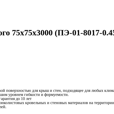
го 75х75х3000 (ПЭ-01-8017-0.4
евой поверхностью для крыш и стен, подходящее для любых клим
ошим уровнем гибкости и формуемости.
арантия до 10 лет
онколистовых кровельных и стеновых материалов на территори
лей.