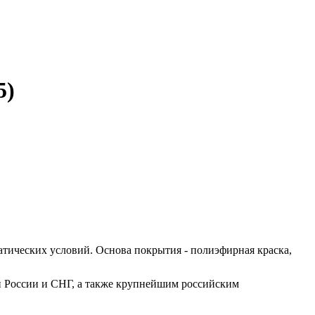
5)
атических условий. Основа покрытия - полиэфирная краска,
и России и СНГ, а также крупнейшим российским