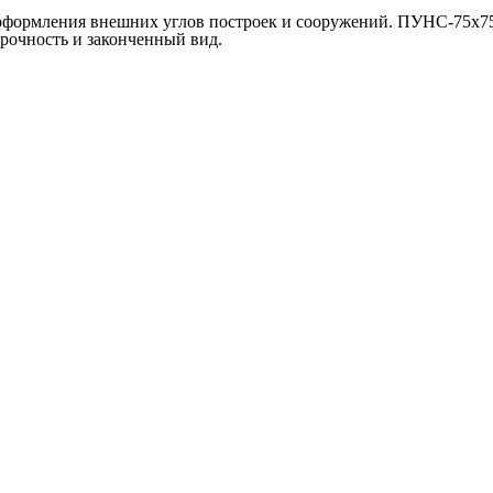
 оформления внешних углов построек и сооружений. ПУНС-75х75
рочность и законченный вид.