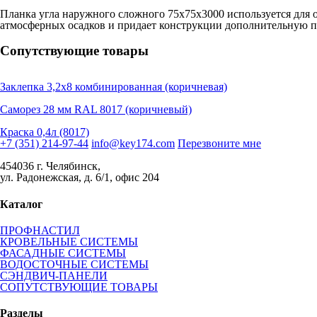
Планка угла наружного сложного 75х75х3000 используется для
атмосферных осадков и придает конструкции дополнительную п
Сопутствующие товары
Заклепка 3,2х8 комбинированная (коричневая)
Саморез 28 мм RAL 8017 (коричневый)
Краска 0,4л (8017)
+7 (351) 214-97-44
info@key174.com
Перезвоните мне
454036 г. Челябинск,
ул. Радонежская, д. 6/1, офис 204
Каталог
ПРОФНАСТИЛ
КРОВЕЛЬНЫЕ СИСТЕМЫ
ФАСАДНЫЕ СИСТЕМЫ
ВОДОСТОЧНЫЕ СИСТЕМЫ
СЭНДВИЧ-ПАНЕЛИ
СОПУТСТВУЮЩИЕ ТОВАРЫ
Разделы