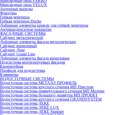
Мансардные окна FAKRO
Мансардные окна VELUX
Антенные выходы
Флюгеры
Гибкая черепица
Гибкая черепица Docke
Доборные элементы кровли для гибкой черепицы
Антиконденсатное покрытие
ФАСАДНЫЕ СИСТЕМЫ
Сайдинг металлический
Доборные элементы фасада металлические
Сайдинг виниловый
Сайдинг Деке
Сайдинг Grand Line
Доборные элементы фасада виниловые
Подсистема вентилируемых фасадов
Кронштейны
Профиля для подсистемы
Кляммеры
ВОДОСТОЧНЫЕ СИСТЕМЫ
Водосточная система МЕТАЛЛ ПРОФИЛЬ
Водосточная система круглого сечения МП Престиж
Водосточная система прямоугольного сечения МП Модерн
Водосточная система большого диаметра МП ПРОЕКТ
Водосточная система круглого сечения GRANDSYSTEM
Водосточная система ДЕКЕ
Водосточная система ДЕКЕ LUX
Водосточная система ДЕКЕ Standart