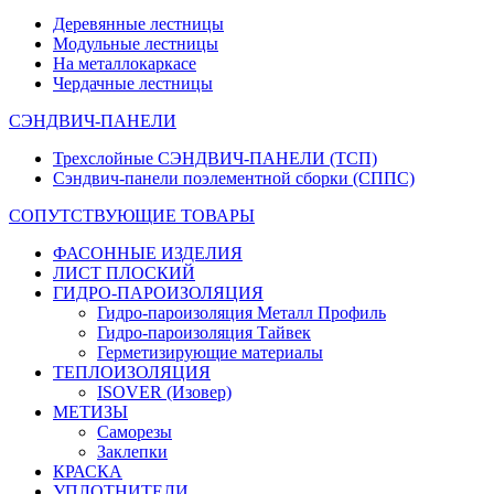
Деревянные лестницы
Модульные лестницы
На металлокаркасе
Чердачные лестницы
СЭНДВИЧ-ПАНЕЛИ
Трехслойные СЭНДВИЧ-ПАНЕЛИ (ТСП)
Сэндвич-панели поэлементной сборки (СППС)
СОПУТСТВУЮЩИЕ ТОВАРЫ
ФАСОННЫЕ ИЗДЕЛИЯ
ЛИСТ ПЛОСКИЙ
ГИДРО-ПАРОИЗОЛЯЦИЯ
Гидро-пароизоляция Металл Профиль
Гидро-пароизоляция Тайвек
Герметизирующие материалы
ТЕПЛОИЗОЛЯЦИЯ
ISOVER (Изовер)
МЕТИЗЫ
Саморезы
Заклепки
КРАСКА
УПЛОТНИТЕЛИ