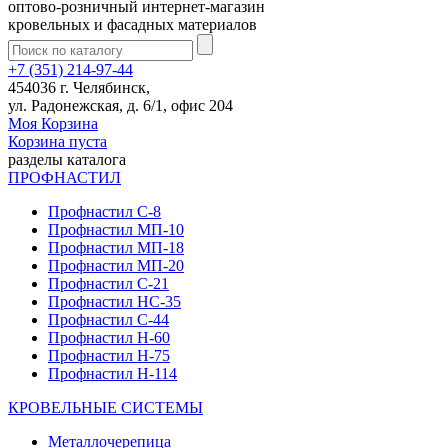
оптово-розничный интернет-магазин
кровельных и фасадных материалов
+7 (351) 214-97-44
454036 г. Челябинск,
ул. Радонежская, д. 6/1, офис 204
Моя Корзина
Корзина пуста
разделы каталога
ПРОФНАСТИЛ
Профнастил С-8
Профнастил МП-10
Профнастил МП-18
Профнастил МП-20
Профнастил С-21
Профнастил НС-35
Профнастил С-44
Профнастил Н-60
Профнастил Н-75
Профнастил Н-114
КРОВЕЛЬНЫЕ СИСТЕМЫ
Металлочерепица