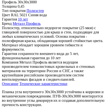
Профиль
30х30х3000
Толщина
0,45
Тип покрытия
Полиэстер
Цвет
RAL 5021 Синяя вода
Гарантия
10 лет
Бренд
Металл Профиль
Полиэстер, относительно недорогое покрытие (25 мкм) с
глянцевой поверхностью для крыш и стен, подходящее для
любых климатических условий. Основа покрытия -
полиэфирная краска, обладающая хорошей стойкостью цвета.
Материал обладает хорошим уровнем гибкости и
формуемости.
Гарантия сохранности внешнего вида до 5 лет,
функциональная гарантия до 10 лет
Компания Металл Профиль является ведущим
производителем тонколистовых кровельных и стеновых
материалов на территории России и СНГ, а также
крупнейшим российским производителем систем
вентилируемых фасадов и сэндвич-панелей.
Описание
Технические характеристики
Планка угла внутреннего 30х30х3000 устойчива к коррозии и
механическим повреждениям. ПУВ-30х30х3000 монтируется
во внутренние углы декорируя их и создавая дополнительную
прочность конструкции.