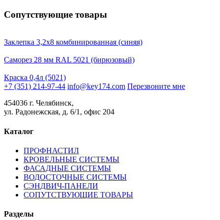
Сопутствующие товары
Заклепка 3,2х8 комбинированная (синяя)
Саморез 28 мм RAL 5021 (бирюзовый)
Краска 0,4л (5021)
+7 (351) 214-97-44
info@key174.com
Перезвоните мне
454036 г. Челябинск,
ул. Радонежская, д. 6/1, офис 204
Каталог
ПРОФНАСТИЛ
КРОВЕЛЬНЫЕ СИСТЕМЫ
ФАСАДНЫЕ СИСТЕМЫ
ВОДОСТОЧНЫЕ СИСТЕМЫ
СЭНДВИЧ-ПАНЕЛИ
СОПУТСТВУЮЩИЕ ТОВАРЫ
Разделы