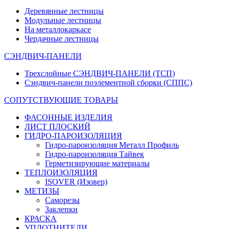
Деревянные лестницы
Модульные лестницы
На металлокаркасе
Чердачные лестницы
СЭНДВИЧ-ПАНЕЛИ
Трехслойные СЭНДВИЧ-ПАНЕЛИ (ТСП)
Сэндвич-панели поэлементной сборки (СППС)
СОПУТСТВУЮЩИЕ ТОВАРЫ
ФАСОННЫЕ ИЗДЕЛИЯ
ЛИСТ ПЛОСКИЙ
ГИДРО-ПАРОИЗОЛЯЦИЯ
Гидро-пароизоляция Металл Профиль
Гидро-пароизоляция Тайвек
Герметизирующие материалы
ТЕПЛОИЗОЛЯЦИЯ
ISOVER (Изовер)
МЕТИЗЫ
Саморезы
Заклепки
КРАСКА
УПЛОТНИТЕЛИ