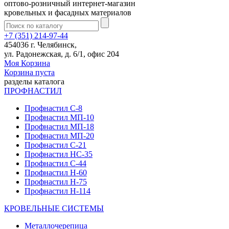
оптово-розничный интернет-магазин
кровельных и фасадных материалов
+7 (351) 214-97-44
454036 г. Челябинск,
ул. Радонежская, д. 6/1, офис 204
Моя Корзина
Корзина пуста
разделы каталога
ПРОФНАСТИЛ
Профнастил С-8
Профнастил МП-10
Профнастил МП-18
Профнастил МП-20
Профнастил С-21
Профнастил НС-35
Профнастил С-44
Профнастил Н-60
Профнастил Н-75
Профнастил Н-114
КРОВЕЛЬНЫЕ СИСТЕМЫ
Металлочерепица