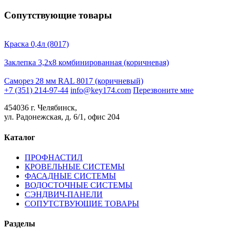
Сопутствующие товары
Краска 0,4л (8017)
Заклепка 3,2х8 комбинированная (коричневая)
Саморез 28 мм RAL 8017 (коричневый)
+7 (351) 214-97-44
info@key174.com
Перезвоните мне
454036 г. Челябинск,
ул. Радонежская, д. 6/1, офис 204
Каталог
ПРОФНАСТИЛ
КРОВЕЛЬНЫЕ СИСТЕМЫ
ФАСАДНЫЕ СИСТЕМЫ
ВОДОСТОЧНЫЕ СИСТЕМЫ
СЭНДВИЧ-ПАНЕЛИ
СОПУТСТВУЮЩИЕ ТОВАРЫ
Разделы