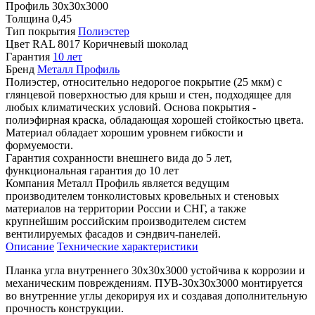
Профиль
30х30х3000
Толщина
0,45
Тип покрытия
Полиэстер
Цвет
RAL 8017 Коричневый шоколад
Гарантия
10 лет
Бренд
Металл Профиль
Полиэстер, относительно недорогое покрытие (25 мкм) с
глянцевой поверхностью для крыш и стен, подходящее для
любых климатических условий. Основа покрытия -
полиэфирная краска, обладающая хорошей стойкостью цвета.
Материал обладает хорошим уровнем гибкости и
формуемости.
Гарантия сохранности внешнего вида до 5 лет,
функциональная гарантия до 10 лет
Компания Металл Профиль является ведущим
производителем тонколистовых кровельных и стеновых
материалов на территории России и СНГ, а также
крупнейшим российским производителем систем
вентилируемых фасадов и сэндвич-панелей.
Описание
Технические характеристики
Планка угла внутреннего 30х30х3000 устойчива к коррозии и
механическим повреждениям. ПУВ-30х30х3000 монтируется
во внутренние углы декорируя их и создавая дополнительную
прочность конструкции.