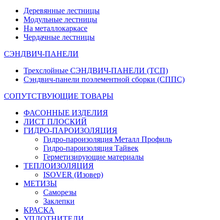
Деревянные лестницы
Модульные лестницы
На металлокаркасе
Чердачные лестницы
СЭНДВИЧ-ПАНЕЛИ
Трехслойные СЭНДВИЧ-ПАНЕЛИ (ТСП)
Сэндвич-панели поэлементной сборки (СППС)
СОПУТСТВУЮЩИЕ ТОВАРЫ
ФАСОННЫЕ ИЗДЕЛИЯ
ЛИСТ ПЛОСКИЙ
ГИДРО-ПАРОИЗОЛЯЦИЯ
Гидро-пароизоляция Металл Профиль
Гидро-пароизоляция Тайвек
Герметизирующие материалы
ТЕПЛОИЗОЛЯЦИЯ
ISOVER (Изовер)
МЕТИЗЫ
Саморезы
Заклепки
КРАСКА
УПЛОТНИТЕЛИ