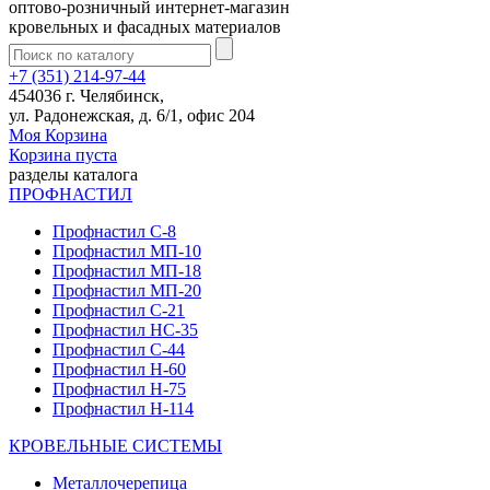
оптово-розничный интернет-магазин
кровельных и фасадных материалов
+7 (351) 214-97-44
454036 г. Челябинск,
ул. Радонежская, д. 6/1, офис 204
Моя Корзина
Корзина пуста
разделы каталога
ПРОФНАСТИЛ
Профнастил С-8
Профнастил МП-10
Профнастил МП-18
Профнастил МП-20
Профнастил С-21
Профнастил НС-35
Профнастил С-44
Профнастил Н-60
Профнастил Н-75
Профнастил Н-114
КРОВЕЛЬНЫЕ СИСТЕМЫ
Металлочерепица