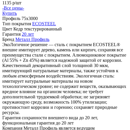
1135
р/шт
-Все цены-
Купить
Профиль
75х3000
Тип покрытия
ECOSTEEL
Цвет
Кедр текстурированный
Гарантия
20 лет
Бренд
Металл Профиль
ЭкоЛогичное решение — сталь с покрытием ECOSTEEL®
внешне имитирует дерево, камень или кирпич, сохраняя все
преимущества стали с покрытием. Алюмоцинковое покрытие
(Аl 55% + Zn 45%) является надежной защитой от коррозии.
Качественный декоративный слой толщиной 30 мкм,
имитирующий натуральные материалы, также устойчив к
любым атмосферным воздействиям. Экологичная сталь:
имитирует натуральные материалы на новом
технологическом уровне; не содержит веществ, оказывающих
вредное влияние на организм человека; не требует
дополнительной трудоемкой обработки; не загрязняет
окружающую среду, возможность 100% утилизации;
противостоит коррозии и горению; сохраняет природные
ресурсы.
Гарантия сохранности внешнего вида до 20 лет,
функциональная гарантия до 20 лет
Компания Металл Профиль является ведущим