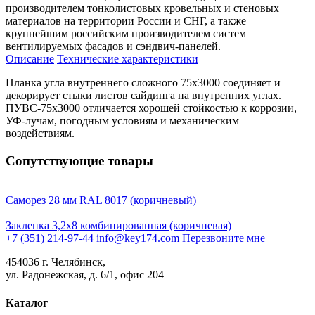
производителем тонколистовых кровельных и стеновых
материалов на территории России и СНГ, а также
крупнейшим российским производителем систем
вентилируемых фасадов и сэндвич-панелей.
Описание
Технические характеристики
Планка угла внутреннего сложного 75х3000 соединяет и
декорирует стыки листов сайдинга на внутренних углах.
ПУВС-75х3000 отличается хорошей стойкостью к коррозии,
УФ-лучам, погодным условиям и механическим
воздействиям.
Сопутствующие товары
Саморез 28 мм RAL 8017 (коричневый)
Заклепка 3,2х8 комбинированная (коричневая)
+7 (351) 214-97-44
info@key174.com
Перезвоните мне
454036 г. Челябинск,
ул. Радонежская, д. 6/1, офис 204
Каталог