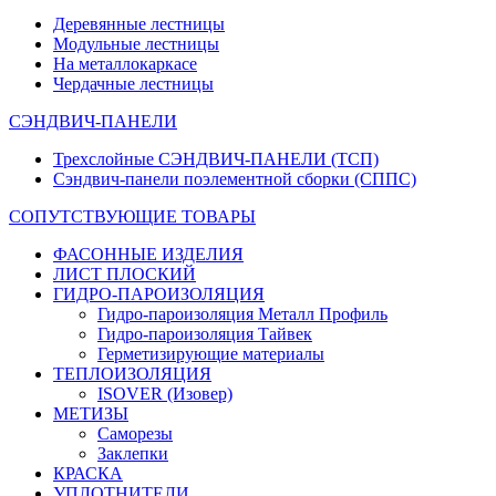
Деревянные лестницы
Модульные лестницы
На металлокаркасе
Чердачные лестницы
СЭНДВИЧ-ПАНЕЛИ
Трехслойные СЭНДВИЧ-ПАНЕЛИ (ТСП)
Сэндвич-панели поэлементной сборки (СППС)
СОПУТСТВУЮЩИЕ ТОВАРЫ
ФАСОННЫЕ ИЗДЕЛИЯ
ЛИСТ ПЛОСКИЙ
ГИДРО-ПАРОИЗОЛЯЦИЯ
Гидро-пароизоляция Металл Профиль
Гидро-пароизоляция Тайвек
Герметизирующие материалы
ТЕПЛОИЗОЛЯЦИЯ
ISOVER (Изовер)
МЕТИЗЫ
Саморезы
Заклепки
КРАСКА
УПЛОТНИТЕЛИ