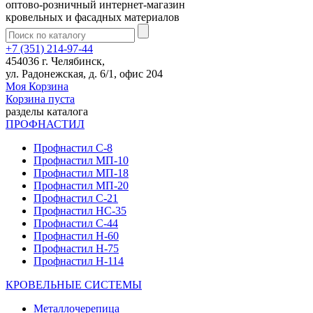
оптово-розничный интернет-магазин
кровельных и фасадных материалов
+7 (351) 214-97-44
454036 г. Челябинск,
ул. Радонежская, д. 6/1, офис 204
Моя Корзина
Корзина пуста
разделы каталога
ПРОФНАСТИЛ
Профнастил С-8
Профнастил МП-10
Профнастил МП-18
Профнастил МП-20
Профнастил С-21
Профнастил НС-35
Профнастил С-44
Профнастил Н-60
Профнастил Н-75
Профнастил Н-114
КРОВЕЛЬНЫЕ СИСТЕМЫ
Металлочерепица