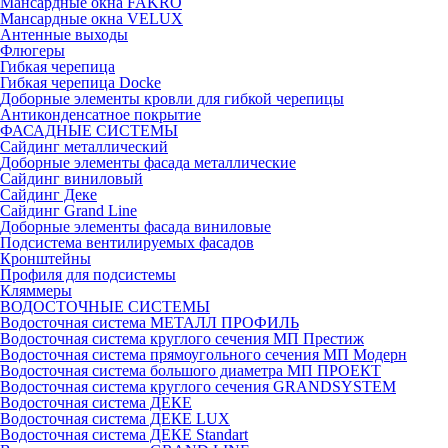
Мансардные окна FAKRO
Мансардные окна VELUX
Антенные выходы
Флюгеры
Гибкая черепица
Гибкая черепица Docke
Доборные элементы кровли для гибкой черепицы
Антиконденсатное покрытие
ФАСАДНЫЕ СИСТЕМЫ
Сайдинг металлический
Доборные элементы фасада металлические
Сайдинг виниловый
Сайдинг Деке
Сайдинг Grand Line
Доборные элементы фасада виниловые
Подсистема вентилируемых фасадов
Кронштейны
Профиля для подсистемы
Кляммеры
ВОДОСТОЧНЫЕ СИСТЕМЫ
Водосточная система МЕТАЛЛ ПРОФИЛЬ
Водосточная система круглого сечения МП Престиж
Водосточная система прямоугольного сечения МП Модерн
Водосточная система большого диаметра МП ПРОЕКТ
Водосточная система круглого сечения GRANDSYSTEM
Водосточная система ДЕКЕ
Водосточная система ДЕКЕ LUX
Водосточная система ДЕКЕ Standart