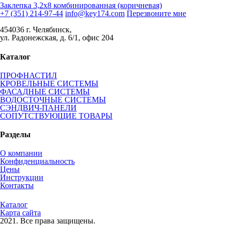
Заклепка 3,2х8 комбинированная (коричневая)
+7 (351) 214-97-44
info@key174.com
Перезвоните мне
454036 г. Челябинск,
ул. Радонежская, д. 6/1, офис 204
Каталог
ПРОФНАСТИЛ
КРОВЕЛЬНЫЕ СИСТЕМЫ
ФАСАДНЫЕ СИСТЕМЫ
ВОДОСТОЧНЫЕ СИСТЕМЫ
СЭНДВИЧ-ПАНЕЛИ
СОПУТСТВУЮЩИЕ ТОВАРЫ
Разделы
О компании
Конфиденциальность
Цены
Инструкции
Контакты
Каталог
Карта сайта
2021.
Все права защищены.