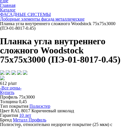
Ещё
Главная
Каталог
ФАСАДНЫЕ СИСТЕМЫ
Доборные элементы фасада металлические
Планка угла внутреннего сложного Woodstock 75х75х3000
(ПЭ-01-8017-0.45)
Планка угла внутреннего
сложного Woodstock
75х75х3000 (ПЭ-01-8017-0.45)
612
р/шт
-Все цены-
Купить
Профиль
75х3000
Толщина
0,45
Тип покрытия
Полиэстер
Цвет
RAL 8017 Коричневый шоколад
Гарантия
10 лет
Бренд
Металл Профиль
Полиэстер, относительно недорогое покрытие (25 мкм) с