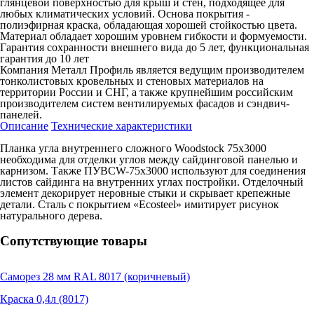
глянцевой поверхностью для крыш и стен, подходящее для
любых климатических условий. Основа покрытия -
полиэфирная краска, обладающая хорошей стойкостью цвета.
Материал обладает хорошим уровнем гибкости и формуемости.
Гарантия сохранности внешнего вида до 5 лет, функциональная
гарантия до 10 лет
Компания Металл Профиль является ведущим производителем
тонколистовых кровельных и стеновых материалов на
территории России и СНГ, а также крупнейшим российским
производителем систем вентилируемых фасадов и сэндвич-
панелей.
Описание
Технические характеристики
Планка угла внутреннего сложного Woodstock 75х3000
необходима для отделки углов между сайдинговой панелью и
карнизом. Также ПУВСW-75х3000 используют для соединения
листов сайдинга на внутренних углах постройки. Отделочный
элемент декорирует неровные стыки и скрывает крепежные
детали. Сталь с покрытием «Ecosteel» имитирует рисунок
натурального дерева.
Сопутствующие товары
Саморез 28 мм RAL 8017 (коричневый)
Краска 0,4л (8017)