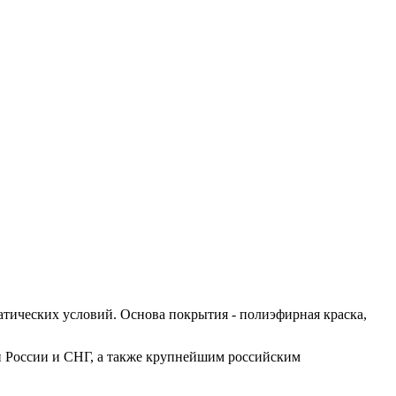
атических условий. Основа покрытия - полиэфирная краска,
и России и СНГ, а также крупнейшим российским