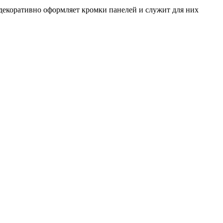
декоративно оформляет кромки панелей и служит для них