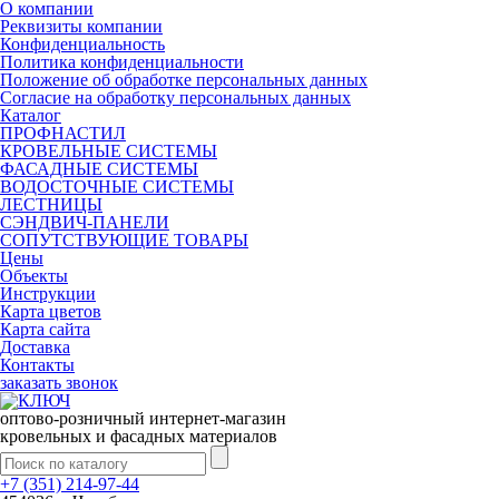
О компании
Реквизиты компании
Конфиденциальность
Политика конфиденциальности
Положение об обработке персональных данных
Согласие на обработку персональных данных
Каталог
ПРОФНАСТИЛ
КРОВЕЛЬНЫЕ СИСТЕМЫ
ФАСАДНЫЕ СИСТЕМЫ
ВОДОСТОЧНЫЕ СИСТЕМЫ
ЛЕСТНИЦЫ
СЭНДВИЧ-ПАНЕЛИ
СОПУТСТВУЮЩИЕ ТОВАРЫ
Цены
Объекты
Инструкции
Карта цветов
Карта сайта
Доставка
Контакты
заказать звонок
оптово-розничный интернет-магазин
кровельных и фасадных материалов
+7 (351) 214-97-44