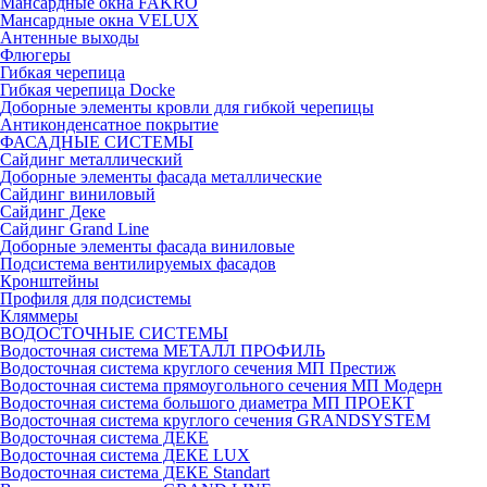
Мансардные окна FAKRO
Мансардные окна VELUX
Антенные выходы
Флюгеры
Гибкая черепица
Гибкая черепица Docke
Доборные элементы кровли для гибкой черепицы
Антиконденсатное покрытие
ФАСАДНЫЕ СИСТЕМЫ
Сайдинг металлический
Доборные элементы фасада металлические
Сайдинг виниловый
Сайдинг Деке
Сайдинг Grand Line
Доборные элементы фасада виниловые
Подсистема вентилируемых фасадов
Кронштейны
Профиля для подсистемы
Кляммеры
ВОДОСТОЧНЫЕ СИСТЕМЫ
Водосточная система МЕТАЛЛ ПРОФИЛЬ
Водосточная система круглого сечения МП Престиж
Водосточная система прямоугольного сечения МП Модерн
Водосточная система большого диаметра МП ПРОЕКТ
Водосточная система круглого сечения GRANDSYSTEM
Водосточная система ДЕКЕ
Водосточная система ДЕКЕ LUX
Водосточная система ДЕКЕ Standart