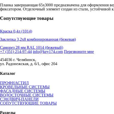
Планка завершающая 65х3000 предназначена для оформления вер
фиксатором. Отделочный элемент создан из стали, устойчивой 
Сопутствующие товары
Краска 0,4л (1014)
Заклепка 3,2х8 комбинированная (бежевая)
Саморез 28 мм RAL 1014 (бежевый)
+7 (351) 214-97-44
info@key174.com
Перезвоните мне
454036 г. Челябинск,
ул. Радонежская, д. 6/1, офис 204
Каталог
ПРОФНАСТИЛ
КРОВЕЛЬНЫЕ СИСТЕМЫ
ФАСАДНЫЕ СИСТЕМЫ
ВОДОСТОЧНЫЕ СИСТЕМЫ
СЭНДВИЧ-ПАНЕЛИ
СОПУТСТВУЮЩИЕ ТОВАРЫ
Разделы