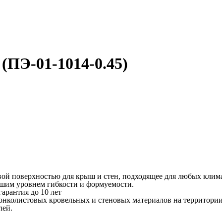
(ПЭ-01-1014-0.45)
евой поверхностью для крыш и стен, подходящее для любых клим
ошим уровнем гибкости и формуемости.
арантия до 10 лет
онколистовых кровельных и стеновых материалов на территори
лей.