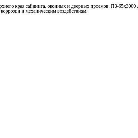
хнего края сайдинга, оконных и дверных проемов. ПЗ-65х3000 
к коррозии и механическим воздействиям.