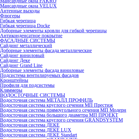
Мансардные окна FAKRO
Мансардные окна VELUX
Антенные выходы
Флюгеры
Гибкая черепица
Гибкая черепица Docke
Доборные элементы кровли для гибкой черепицы
Антиконденсатное покрытие
ФАСАДНЫЕ СИСТЕМЫ
Сайдинг металлический
Доборные элементы фасада металлические
Сайдинг виниловый
Сайдинг Деке
Сайдинг Grand Line
Доборные элементы фасада виниловые
Подсистема вентилируемых фасадов
Кронштейны
Профиля для подсистемы
Кляммеры
ВОДОСТОЧНЫЕ СИСТЕМЫ
Водосточная система МЕТАЛЛ ПРОФИЛЬ
Водосточная система круглого сечения МП Престиж
Водосточная система прямоугольного сечения МП Модерн
Водосточная система большого диаметра МП ПРОЕКТ
Водосточная система круглого сечения GRANDSYSTEM
Водосточная система ДЕКЕ
Водосточная система ДЕКЕ LUX
Водосточная система ДЕКЕ Standart