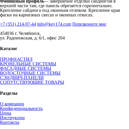
Финишный профиль
— завершение отделки сайдингом в
верхней части там, где панель обрезается горизонтально.
Крепление сайдинга под оконным отливом. Крепление края
фаски на карнизных свесах и оконных откосах.
+7 (351) 214-97-44
info@key174.com
Перезвоните мне
454036 г. Челябинск,
ул. Радонежская, д. 6/1, офис 204
Каталог
ПРОФНАСТИЛ
КРОВЕЛЬНЫЕ СИСТЕМЫ
ФАСАДНЫЕ СИСТЕМЫ
ВОДОСТОЧНЫЕ СИСТЕМЫ
СЭНДВИЧ-ПАНЕЛИ
СОПУТСТВУЮЩИЕ ТОВАРЫ
Разделы
О компании
Конфиденциальность
Цены
Инструкции
Контакты