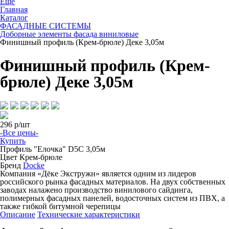
Ещё
Главная
Каталог
ФАСАДНЫЕ СИСТЕМЫ
Доборные элементы фасада виниловые
Финишный профиль (Крем-брюле) Деке 3,05м
Финишный профиль (Крем-
брюле) Деке 3,05м
296
р/шт
-Все цены-
Купить
Профиль
"Елочка" D5С 3,05м
Цвет
Крем-брюле
Бренд
Docke
Компания «Дёке Экстружн» является одним из лидеров
российского рынка фасадных материалов. На двух собственных
заводах налажено производство винилового сайдинга,
полимерных фасадных панелей, водосточных систем из ПВХ, а
также гибкой битумной черепицы
Описание
Технические характеристики