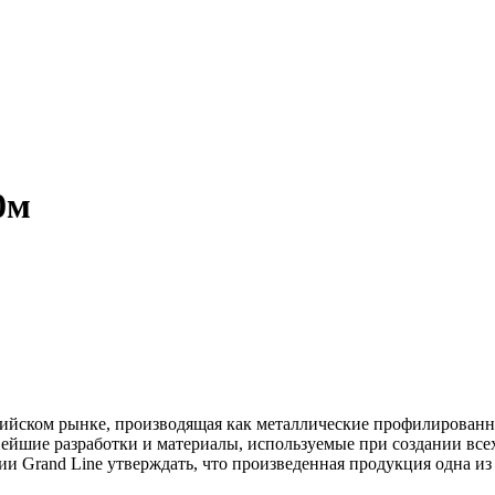
0м
ссийском рынке, производящая как металлические профилированны
йшие разработки и материалы, используемые при создании всех
ии Grand Line утверждать, что произведенная продукция одна и