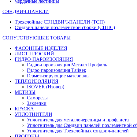
Чердачные лестницы
СЭНДВИЧ-ПАНЕЛИ
Трехслойные СЭНДВИЧ-ПАНЕЛИ (ТСП)
Сэндвич-панели поэлементной сборки (СППС)
СОПУТСТВУЮЩИЕ ТОВАРЫ
ФАСОННЫЕ ИЗДЕЛИЯ
ЛИСТ ПЛОСКИЙ
ГИДРО-ПАРОИЗОЛЯЦИЯ
Гидро-пароизоляция Металл Профиль
Гидро-пароизоляция Тайвек
Герметизирующие материалы
ТЕПЛОИЗОЛЯЦИЯ
ISOVER (Изовер)
МЕТИЗЫ
Саморезы
Заклепки
КРАСКА
УПЛОТНИТЕЛИ
Уплотнитель для металлочерепицы и профлиста
Уплотнитель для Сэндвич-панелей поэлементной с
Уплотнитель для Трехслойных сэндвич-панелей
ПРОГОНЫ