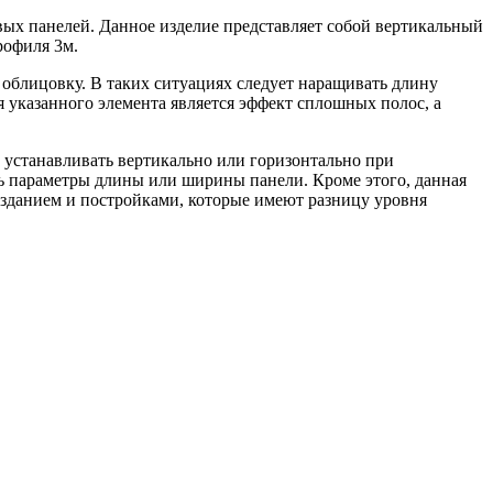
вых панелей. Данное изделие представляет собой вертикальный
рофиля 3м.
 облицовку. В таких ситуациях следует наращивать длину
я указанного элемента является эффект сплошных полос, а
 устанавливать вертикально или горизонтально при
ь параметры длины или ширины панели. Кроме этого, данная
 зданием и постройками, которые имеют разницу уровня