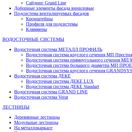
Сайдинг Grand Line
Доборные элементы фасада виниловые
Подсистема вентилируемых фасадов
Кронштейны
Профиля для подсистемы
Кляммеры
ВОДОСТОЧНЫЕ СИСТЕМЫ
Водосточная система МЕТАЛЛ ПРОФИЛЬ
Водосточная система круглого сечения МП Прести
Водосточная система прямоугольного сечения МП
Водосточная система большого диаметра МП ПРО
Водосточная система круглого сечения GRANDS
Водосточная система ДЕКЕ
Водосточная система ДЕКЕ LUX
Водосточная система ДЕКЕ Standart
Водосточная система GRAND LINE
Водосточная система Verat
ЛЕСТНИЦЫ
Деревянные лестницы
Модульные лестницы
На металлокаркасе