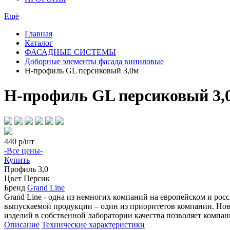
Ещё
Главная
Каталог
ФАСАДНЫЕ СИСТЕМЫ
Доборные элементы фасада виниловые
H-профиль GL персиковый 3,0м
H-профиль GL персиковый 3,
440
р/шт
-Все цены-
Купить
Профиль
3,0
Цвет
Персик
Бренд
Grand Line
Grand Line - одна из немногих компаний на европейском и ро
выпускаемой продукции – один из приоритетов компании. Нове
изделий в собственной лаборатории качества позволяет компан
Описание
Технические характеристики