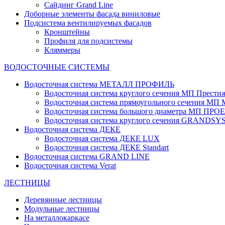
Сайдинг Grand Line
Доборные элементы фасада виниловые
Подсистема вентилируемых фасадов
Кронштейны
Профиля для подсистемы
Кляммеры
ВОДОСТОЧНЫЕ СИСТЕМЫ
Водосточная система МЕТАЛЛ ПРОФИЛЬ
Водосточная система круглого сечения МП Прести
Водосточная система прямоугольного сечения МП
Водосточная система большого диаметра МП ПРО
Водосточная система круглого сечения GRANDS
Водосточная система ДЕКЕ
Водосточная система ДЕКЕ LUX
Водосточная система ДЕКЕ Standart
Водосточная система GRAND LINE
Водосточная система Verat
ЛЕСТНИЦЫ
Деревянные лестницы
Модульные лестницы
На металлокаркасе