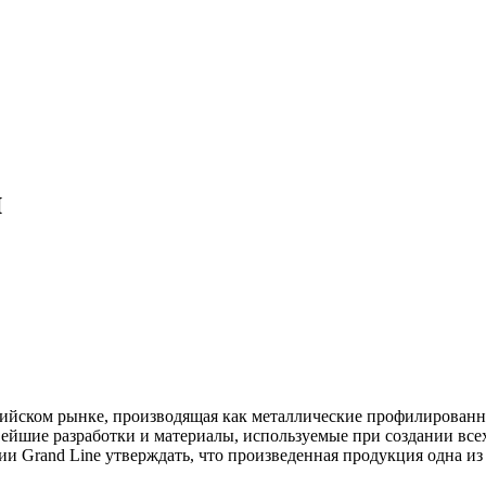
й
ссийском рынке, производящая как металлические профилированны
йшие разработки и материалы, используемые при создании всех
ии Grand Line утверждать, что произведенная продукция одна и