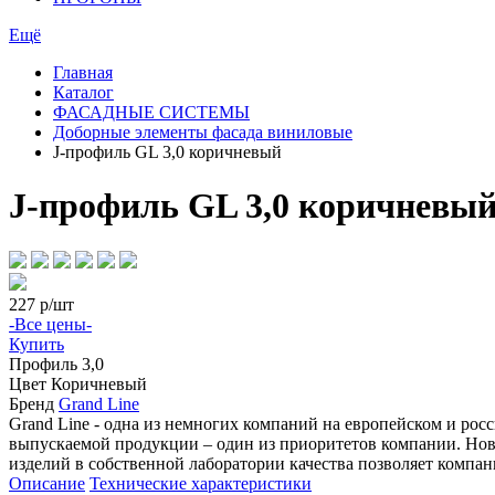
Ещё
Главная
Каталог
ФАСАДНЫЕ СИСТЕМЫ
Доборные элементы фасада виниловые
J-профиль GL 3,0 коричневый
J-профиль GL 3,0 коричневы
227
р/шт
-Все цены-
Купить
Профиль
3,0
Цвет
Коричневый
Бренд
Grand Line
Grand Line - одна из немногих компаний на европейском и ро
выпускаемой продукции – один из приоритетов компании. Нове
изделий в собственной лаборатории качества позволяет компан
Описание
Технические характеристики