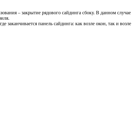
ования – закрытие рядового сайдинга сбоку. В данном случае
филя.
е заканчивается панель сайдинга: как возле окон, так и возле