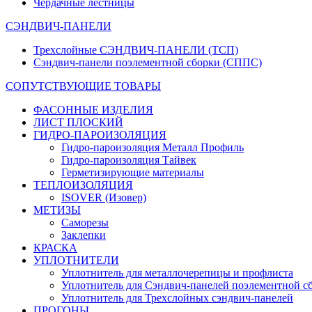
Чердачные лестницы
СЭНДВИЧ-ПАНЕЛИ
Трехслойные СЭНДВИЧ-ПАНЕЛИ (ТСП)
Сэндвич-панели поэлементной сборки (СППС)
СОПУТСТВУЮЩИЕ ТОВАРЫ
ФАСОННЫЕ ИЗДЕЛИЯ
ЛИСТ ПЛОСКИЙ
ГИДРО-ПАРОИЗОЛЯЦИЯ
Гидро-пароизоляция Металл Профиль
Гидро-пароизоляция Тайвек
Герметизирующие материалы
ТЕПЛОИЗОЛЯЦИЯ
ISOVER (Изовер)
МЕТИЗЫ
Саморезы
Заклепки
КРАСКА
УПЛОТНИТЕЛИ
Уплотнитель для металлочерепицы и профлиста
Уплотнитель для Сэндвич-панелей поэлементной с
Уплотнитель для Трехслойных сэндвич-панелей
ПРОГОНЫ