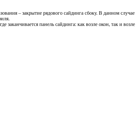
ования – закрытие рядового сайдинга сбоку. В данном случае
филя.
е заканчивается панель сайдинга: как возле окон, так и возле