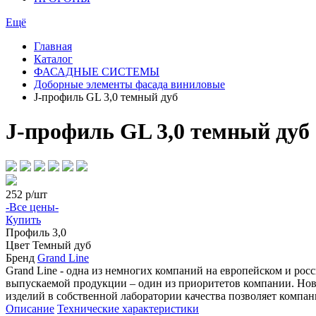
Ещё
Главная
Каталог
ФАСАДНЫЕ СИСТЕМЫ
Доборные элементы фасада виниловые
J-профиль GL 3,0 темный дуб
J-профиль GL 3,0 темный дуб
252
р/шт
-Все цены-
Купить
Профиль
3,0
Цвет
Темный дуб
Бренд
Grand Line
Grand Line - одна из немногих компаний на европейском и ро
выпускаемой продукции – один из приоритетов компании. Нове
изделий в собственной лаборатории качества позволяет компан
Описание
Технические характеристики