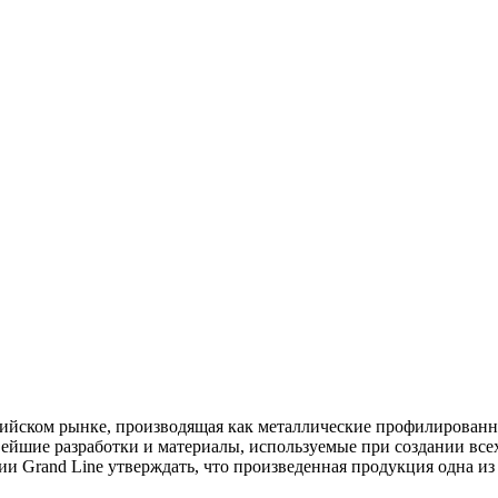
ссийском рынке, производящая как металлические профилированны
йшие разработки и материалы, используемые при создании всех
ии Grand Line утверждать, что произведенная продукция одна и