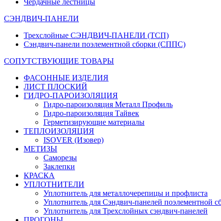
Чердачные лестницы
СЭНДВИЧ-ПАНЕЛИ
Трехслойные СЭНДВИЧ-ПАНЕЛИ (ТСП)
Сэндвич-панели поэлементной сборки (СППС)
СОПУТСТВУЮЩИЕ ТОВАРЫ
ФАСОННЫЕ ИЗДЕЛИЯ
ЛИСТ ПЛОСКИЙ
ГИДРО-ПАРОИЗОЛЯЦИЯ
Гидро-пароизоляция Металл Профиль
Гидро-пароизоляция Тайвек
Герметизирующие материалы
ТЕПЛОИЗОЛЯЦИЯ
ISOVER (Изовер)
МЕТИЗЫ
Саморезы
Заклепки
КРАСКА
УПЛОТНИТЕЛИ
Уплотнитель для металлочерепицы и профлиста
Уплотнитель для Сэндвич-панелей поэлементной с
Уплотнитель для Трехслойных сэндвич-панелей
ПРОГОНЫ