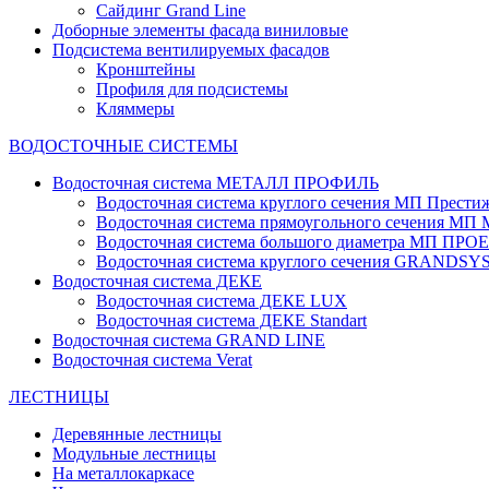
Сайдинг Grand Line
Доборные элементы фасада виниловые
Подсистема вентилируемых фасадов
Кронштейны
Профиля для подсистемы
Кляммеры
ВОДОСТОЧНЫЕ СИСТЕМЫ
Водосточная система МЕТАЛЛ ПРОФИЛЬ
Водосточная система круглого сечения МП Прести
Водосточная система прямоугольного сечения МП
Водосточная система большого диаметра МП ПРО
Водосточная система круглого сечения GRANDS
Водосточная система ДЕКЕ
Водосточная система ДЕКЕ LUX
Водосточная система ДЕКЕ Standart
Водосточная система GRAND LINE
Водосточная система Verat
ЛЕСТНИЦЫ
Деревянные лестницы
Модульные лестницы
На металлокаркасе