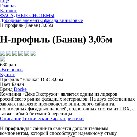
Ещё
Главная
Каталог
ФАСАДНЫЕ СИСТЕМЫ
Доборные элементы фасада виниловые
Н-профиль (Банан) 3,05м
Н-профиль (Банан) 3,05м
680
р/шт
-Все цены-
Купить
Профиль
"Елочка" D5С 3,05м
Цвет
Банан
Бренд
Docke
Компания «Дёке Экстружн» является одним из лидеров
российского рынка фасадных материалов. На двух собственных
заводах налажено производство винилового сайдинга,
полимерных фасадных панелей, водосточных систем из ПВХ, а
также гибкой битумной черепицы
Описание
Технические характеристики
H-профиль
для сайдинга является дополнительным
компонентом, который способствует идеальному стыку