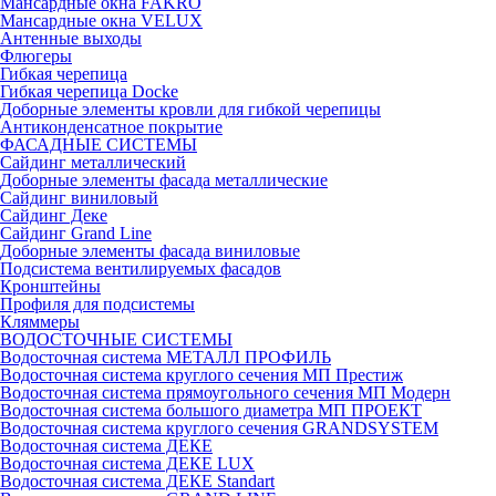
Мансардные окна FAKRO
Мансардные окна VELUX
Антенные выходы
Флюгеры
Гибкая черепица
Гибкая черепица Docke
Доборные элементы кровли для гибкой черепицы
Антиконденсатное покрытие
ФАСАДНЫЕ СИСТЕМЫ
Сайдинг металлический
Доборные элементы фасада металлические
Сайдинг виниловый
Сайдинг Деке
Сайдинг Grand Line
Доборные элементы фасада виниловые
Подсистема вентилируемых фасадов
Кронштейны
Профиля для подсистемы
Кляммеры
ВОДОСТОЧНЫЕ СИСТЕМЫ
Водосточная система МЕТАЛЛ ПРОФИЛЬ
Водосточная система круглого сечения МП Престиж
Водосточная система прямоугольного сечения МП Модерн
Водосточная система большого диаметра МП ПРОЕКТ
Водосточная система круглого сечения GRANDSYSTEM
Водосточная система ДЕКЕ
Водосточная система ДЕКЕ LUX
Водосточная система ДЕКЕ Standart