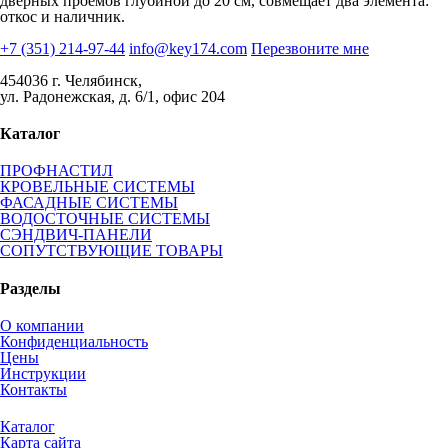
дверных проемов глубиной до 20 см, совмещает два элемента:
откос и наличник.
+7 (351) 214-97-44
info@key174.com
Перезвоните мне
454036 г. Челябинск,
ул. Радонежская, д. 6/1, офис 204
Каталог
ПРОФНАСТИЛ
КРОВЕЛЬНЫЕ СИСТЕМЫ
ФАСАДНЫЕ СИСТЕМЫ
ВОДОСТОЧНЫЕ СИСТЕМЫ
СЭНДВИЧ-ПАНЕЛИ
СОПУТСТВУЮЩИЕ ТОВАРЫ
Разделы
О компании
Конфиденциальность
Цены
Инструкции
Контакты
Каталог
Карта сайта