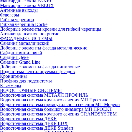
Мансардные окна FAKRO
Мансардные окна VELUX
Антенные выходы
Флюгеры
Гибкая черепица
Гибкая черепица Docke
Доборные элементы кровли для гибкой черепицы
Антиконденсатное покрытие
ФАСАДНЫЕ СИСТЕМЫ
Сайдинг металлический
Доборные элементы фасада металлические
Сайдинг виниловый
Сайдинг Деке
Сайдинг Grand Line
Доборные элементы фасада виниловые
Подсистема вентилируемых фасадов
Кронштейны
Профиля для подсистемы
Кляммеры
ВОДОСТОЧНЫЕ СИСТЕМЫ
Водосточная система МЕТАЛЛ ПРОФИЛЬ
Водосточная система круглого сечения МП Престиж
Водосточная система прямоугольного сечения МП Модерн
Водосточная система большого диаметра МП ПРОЕКТ
Водосточная система круглого сечения GRANDSYSTEM
Водосточная система ДЕКЕ
Водосточная система ДЕКЕ LUX
Водосточная система ДЕКЕ Standart