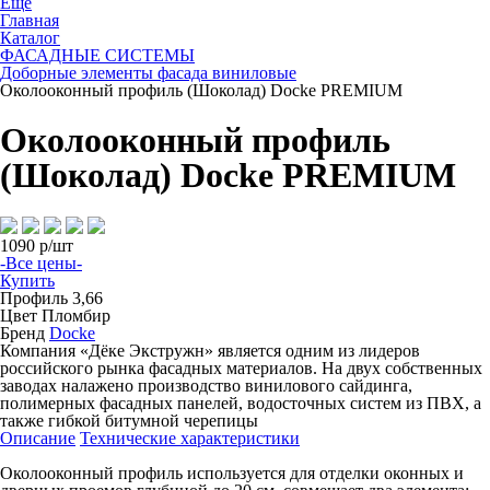
Ещё
Главная
Каталог
ФАСАДНЫЕ СИСТЕМЫ
Доборные элементы фасада виниловые
Околооконный профиль (Шоколад) Docke PREMIUM
Околооконный профиль
(Шоколад) Docke PREMIUM
1090
р/шт
-Все цены-
Купить
Профиль
3,66
Цвет
Пломбир
Бренд
Docke
Компания «Дёке Экстружн» является одним из лидеров
российского рынка фасадных материалов. На двух собственных
заводах налажено производство винилового сайдинга,
полимерных фасадных панелей, водосточных систем из ПВХ, а
также гибкой битумной черепицы
Описание
Технические характеристики
Околооконный профиль используется для отделки оконных и