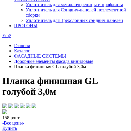
Уплотнитель для металлочерепицы и профлиста
Уплотнитель для Сэндвич-панелей поэлементной
сборки
Уплотнитель для Трехслойных сэндвич-панелей
ПРОГОНЫ
Ещё
Главная
Каталог
ФАСАДНЫЕ СИСТЕМЫ
Доборные элементы фасада виниловые
Планка финишная GL голубой 3,0м
Планка финишная GL
голубой 3,0м
158
р/шт
-Все цены-
Купить