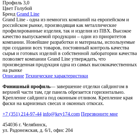
Профиль
3,0
Цвет
Голубой
Бренд
Grand Line
Grand Line - одна из немногих компаний на европейском и
российском рынке, производящая как металлические
профилированные изделия, так и изделия из ПВХ. Высокое
качество выпускаемой продукции – один из приоритетов
компании. Новейшие разработки и материалы, используемые
при создании всех товаров, постоянный контроль качества
сырья и готовых изделий в собственной лаборатории качества
позволяет компании Grand Line утверждать, что
произведенная продукция одна из самых высококачественных
на рынке
Описание
Технические характеристики
Финишный профиль
— завершение отделки сайдингом в
верхней части там, где панель обрезается горизонтально.
Крепление сайдинга под оконным отливом. Крепление края
фаски на карнизных свесах и оконных откосах.
+7 (351) 214-97-44
info@key174.com
Перезвоните мне
454036 г. Челябинск,
ул. Радонежская, д. 6/1, офис 204