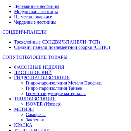
Деревянные лестницы
Модульные лестницы
На металлокаркасе
Чердачные лестницы
СЭНДВИЧ-ПАНЕЛИ
Трехслойные СЭНДВИЧ-ПАНЕЛИ (ТСП)
Сэндвич-панели поэлементной сборки (СППС)
СОПУТСТВУЮЩИЕ ТОВАРЫ
ФАСОННЫЕ ИЗДЕЛИЯ
ЛИСТ ПЛОСКИЙ
ГИДРО-ПАРОИЗОЛЯЦИЯ
Гидро-пароизоляция Металл Профиль
Гидро-пароизоляция Тайвек
Герметизирующие материалы
ТЕПЛОИЗОЛЯЦИЯ
ISOVER (Изовер)
МЕТИЗЫ
Саморезы
Заклепки
КРАСКА
УПЛОТНИТЕЛИ