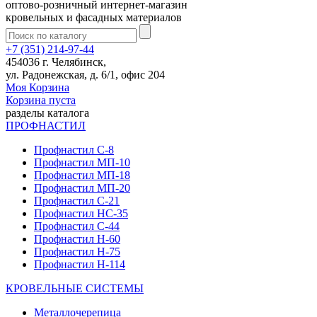
оптово-розничный интернет-магазин
кровельных и фасадных материалов
+7 (351) 214-97-44
454036 г. Челябинск,
ул. Радонежская, д. 6/1, офис 204
Моя Корзина
Корзина пуста
разделы каталога
ПРОФНАСТИЛ
Профнастил С-8
Профнастил МП-10
Профнастил МП-18
Профнастил МП-20
Профнастил С-21
Профнастил НС-35
Профнастил С-44
Профнастил Н-60
Профнастил Н-75
Профнастил Н-114
КРОВЕЛЬНЫЕ СИСТЕМЫ
Металлочерепица