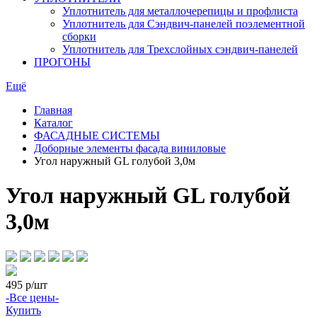
Уплотнитель для металлочерепицы и профлиста
Уплотнитель для Сэндвич-панелей поэлементной
сборки
Уплотнитель для Трехслойных сэндвич-панелей
ПРОГОНЫ
Ещё
Главная
Каталог
ФАСАДНЫЕ СИСТЕМЫ
Доборные элементы фасада виниловые
Угол наружный GL голубой 3,0м
Угол наружный GL голубой
3,0м
495
р/шт
-Все цены-
Купить