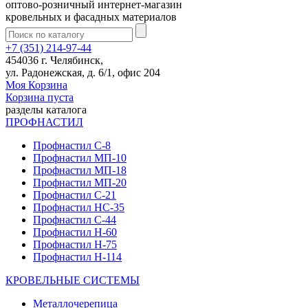
оптово-розничный интернет-магазин
кровельных и фасадных материалов
+7 (351) 214-97-44
454036 г. Челябинск,
ул. Радонежская, д. 6/1, офис 204
Моя Корзина
Корзина пуста
разделы каталога
ПРОФНАСТИЛ
Профнастил С-8
Профнастил МП-10
Профнастил МП-18
Профнастил МП-20
Профнастил С-21
Профнастил НС-35
Профнастил С-44
Профнастил Н-60
Профнастил Н-75
Профнастил Н-114
КРОВЕЛЬНЫЕ СИСТЕМЫ
Металлочерепица