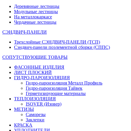
Деревянные лестницы
Модульные лестницы
На металлокаркасе
Чердачные лестницы
СЭНДВИЧ-ПАНЕЛИ
Трехслойные СЭНДВИЧ-ПАНЕЛИ (ТСП)
Сэндвич-панели поэлементной сборки (СППС)
СОПУТСТВУЮЩИЕ ТОВАРЫ
ФАСОННЫЕ ИЗДЕЛИЯ
ЛИСТ ПЛОСКИЙ
ГИДРО-ПАРОИЗОЛЯЦИЯ
Гидро-пароизоляция Металл Профиль
Гидро-пароизоляция Тайвек
Герметизирующие материалы
ТЕПЛОИЗОЛЯЦИЯ
ISOVER (Изовер)
МЕТИЗЫ
Саморезы
Заклепки
КРАСКА
УПЛОТНИТЕЛИ