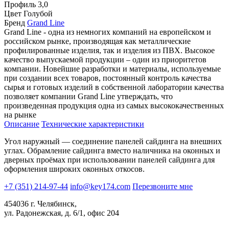
Профиль
3,0
Цвет
Голубой
Бренд
Grand Line
Grand Line - одна из немногих компаний на европейском и
российском рынке, производящая как металлические
профилированные изделия, так и изделия из ПВХ. Высокое
качество выпускаемой продукции – один из приоритетов
компании. Новейшие разработки и материалы, используемые
при создании всех товаров, постоянный контроль качества
сырья и готовых изделий в собственной лаборатории качества
позволяет компании Grand Line утверждать, что
произведенная продукция одна из самых высококачественных
на рынке
Описание
Технические характеристики
Угол наружный — соединение панелей сайдинга на внешних
углах. Обрамление сайдинга вместо наличника на оконных и
дверных проёмах при использовании панелей сайдинга для
оформления широких оконных откосов.
+7 (351) 214-97-44
info@key174.com
Перезвоните мне
454036 г. Челябинск,
ул. Радонежская, д. 6/1, офис 204