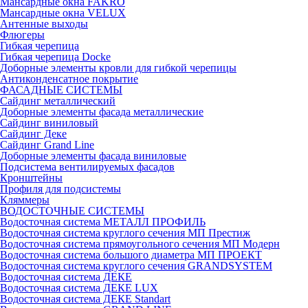
Мансардные окна FAKRO
Мансардные окна VELUX
Антенные выходы
Флюгеры
Гибкая черепица
Гибкая черепица Docke
Доборные элементы кровли для гибкой черепицы
Антиконденсатное покрытие
ФАСАДНЫЕ СИСТЕМЫ
Сайдинг металлический
Доборные элементы фасада металлические
Сайдинг виниловый
Сайдинг Деке
Сайдинг Grand Line
Доборные элементы фасада виниловые
Подсистема вентилируемых фасадов
Кронштейны
Профиля для подсистемы
Кляммеры
ВОДОСТОЧНЫЕ СИСТЕМЫ
Водосточная система МЕТАЛЛ ПРОФИЛЬ
Водосточная система круглого сечения МП Престиж
Водосточная система прямоугольного сечения МП Модерн
Водосточная система большого диаметра МП ПРОЕКТ
Водосточная система круглого сечения GRANDSYSTEM
Водосточная система ДЕКЕ
Водосточная система ДЕКЕ LUX
Водосточная система ДЕКЕ Standart