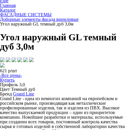
Ещё
Главная
Каталог
ФАСАДНЫЕ СИСТЕМЫ
Доборные элементы фасада виниловые
Угол наружный GL темный дуб 3,0м
Угол наружный GL темный
дуб 3,0м
621
р/шт
-Все цены-
Купить
Профиль
3,0
Цвет
Темный дуб
Бренд
Grand Line
Grand Line - одна из немногих компаний на европейском и
российском рынке, производящая как металлические
профилированные изделия, так и изделия из ПВХ. Высокое
качество выпускаемой продукции – один из приоритетов
компании. Новейшие разработки и материалы, используемые
при создании всех товаров, постоянный контроль качества
сырья и готовых изделий в собственной лаборатории качества