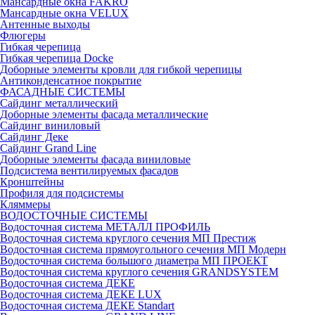
Мансардные окна FAKRO
Мансардные окна VELUX
Антенные выходы
Флюгеры
Гибкая черепица
Гибкая черепица Docke
Доборные элементы кровли для гибкой черепицы
Антиконденсатное покрытие
ФАСАДНЫЕ СИСТЕМЫ
Сайдинг металлический
Доборные элементы фасада металлические
Сайдинг виниловый
Сайдинг Деке
Сайдинг Grand Line
Доборные элементы фасада виниловые
Подсистема вентилируемых фасадов
Кронштейны
Профиля для подсистемы
Кляммеры
ВОДОСТОЧНЫЕ СИСТЕМЫ
Водосточная система МЕТАЛЛ ПРОФИЛЬ
Водосточная система круглого сечения МП Престиж
Водосточная система прямоугольного сечения МП Модерн
Водосточная система большого диаметра МП ПРОЕКТ
Водосточная система круглого сечения GRANDSYSTEM
Водосточная система ДЕКЕ
Водосточная система ДЕКЕ LUX
Водосточная система ДЕКЕ Standart