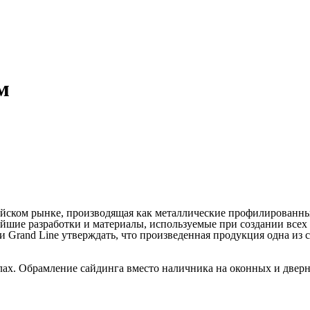
м
ийском рынке, производящая как металлические профилированные
шие разработки и материалы, используемые при создании всех 
и Grand Line утверждать, что произведенная продукция одна из
ах. Обрамление сайдинга вместо наличника на оконных и дверн