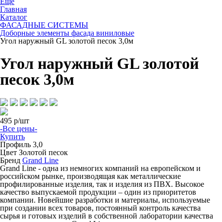
Ещё
Главная
Каталог
ФАСАДНЫЕ СИСТЕМЫ
Доборные элементы фасада виниловые
Угол наружный GL золотой песок 3,0м
Угол наружный GL золотой
песок 3,0м
495
р/шт
-Все цены-
Купить
Профиль
3,0
Цвет
Золотой песок
Бренд
Grand Line
Grand Line - одна из немногих компаний на европейском и
российском рынке, производящая как металлические
профилированные изделия, так и изделия из ПВХ. Высокое
качество выпускаемой продукции – один из приоритетов
компании. Новейшие разработки и материалы, используемые
при создании всех товаров, постоянный контроль качества
сырья и готовых изделий в собственной лаборатории качества