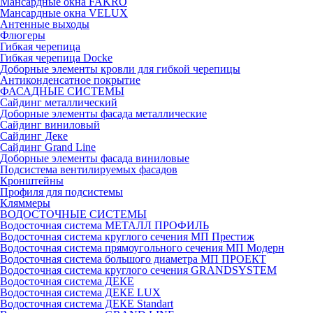
Мансардные окна FAKRO
Мансардные окна VELUX
Антенные выходы
Флюгеры
Гибкая черепица
Гибкая черепица Docke
Доборные элементы кровли для гибкой черепицы
Антиконденсатное покрытие
ФАСАДНЫЕ СИСТЕМЫ
Сайдинг металлический
Доборные элементы фасада металлические
Сайдинг виниловый
Сайдинг Деке
Сайдинг Grand Line
Доборные элементы фасада виниловые
Подсистема вентилируемых фасадов
Кронштейны
Профиля для подсистемы
Кляммеры
ВОДОСТОЧНЫЕ СИСТЕМЫ
Водосточная система МЕТАЛЛ ПРОФИЛЬ
Водосточная система круглого сечения МП Престиж
Водосточная система прямоугольного сечения МП Модерн
Водосточная система большого диаметра МП ПРОЕКТ
Водосточная система круглого сечения GRANDSYSTEM
Водосточная система ДЕКЕ
Водосточная система ДЕКЕ LUX
Водосточная система ДЕКЕ Standart