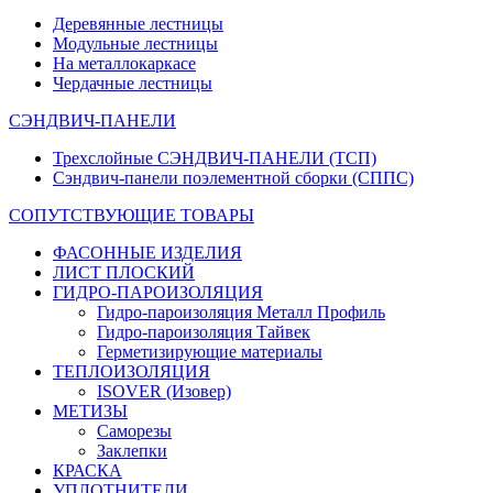
Деревянные лестницы
Модульные лестницы
На металлокаркасе
Чердачные лестницы
СЭНДВИЧ-ПАНЕЛИ
Трехслойные СЭНДВИЧ-ПАНЕЛИ (ТСП)
Сэндвич-панели поэлементной сборки (СППС)
СОПУТСТВУЮЩИЕ ТОВАРЫ
ФАСОННЫЕ ИЗДЕЛИЯ
ЛИСТ ПЛОСКИЙ
ГИДРО-ПАРОИЗОЛЯЦИЯ
Гидро-пароизоляция Металл Профиль
Гидро-пароизоляция Тайвек
Герметизирующие материалы
ТЕПЛОИЗОЛЯЦИЯ
ISOVER (Изовер)
МЕТИЗЫ
Саморезы
Заклепки
КРАСКА
УПЛОТНИТЕЛИ