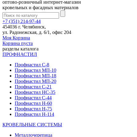
оптово-розничный интернет-магазин
кровельных и фасадных материалов
+7 (351) 214-97-44
454036 г. Челябинск,
ул. Радонежская, д. 6/1, офис 204
Моя Корзина
Корзина пуста
разделы каталога
ПРОФНАСТИЛ
Профнастил С-8
Профнастил МП-10
Профнастил МП-18
Профнастил МП-20
Профнастил С-21
Профнастил НС-35
Профнастил С-44
Профнастил Н-60
Профнастил Н-75
Профнастил Н-114
КРОВЕЛЬНЫЕ СИСТЕМЫ
Металлочерепица