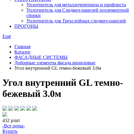
Уплотнитель для металлочерепицы и профлиста
Уплотнитель для Сэндвич-панелей поэлементной
сборки
Уплотнитель для Трехслойных сэндвич-панелей
ПРОГОНЫ
Ещё
Главная
Каталог
ФАСАДНЫЕ СИСТЕМЫ
Доборные элементы фасада виниловые
Угол внутренний GL темно-бежевый 3.0м
Угол внутренний GL темно-
бежевый 3.0м
432
р/шт
-Все цены-
Купить