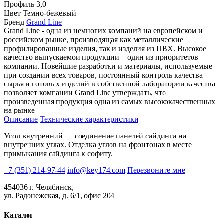
Профиль
3,0
Цвет
Темно-бежевый
Бренд
Grand Line
Grand Line - одна из немногих компаний на европейском и
российском рынке, производящая как металлические
профилированные изделия, так и изделия из ПВХ. Высокое
качество выпускаемой продукции – один из приоритетов
компании. Новейшие разработки и материалы, используемые
при создании всех товаров, постоянный контроль качества
сырья и готовых изделий в собственной лаборатории качества
позволяет компании Grand Line утверждать, что
произведенная продукция одна из самых высококачественных
на рынке
Описание
Технические характеристики
Угол внутренний — соединение панелей сайдинга на
внутренних углах. Отделка углов на фронтонах в месте
примыкания сайдинга к софиту.
+7 (351) 214-97-44
info@key174.com
Перезвоните мне
454036 г. Челябинск,
ул. Радонежская, д. 6/1, офис 204
Каталог