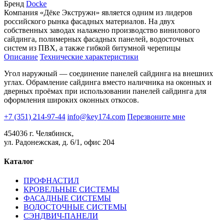
Бренд
Docke
Компания «Дёке Экстружн» является одним из лидеров
российского рынка фасадных материалов. На двух
собственных заводах налажено производство винилового
сайдинга, полимерных фасадных панелей, водосточных
систем из ПВХ, а также гибкой битумной черепицы
Описание
Технические характеристики
Угол наружный — соединение панелей сайдинга на внешних
углах. Обрамление сайдинга вместо наличника на оконных и
дверных проёмах при использовании панелей сайдинга для
оформления широких оконных откосов.
+7 (351) 214-97-44
info@key174.com
Перезвоните мне
454036 г. Челябинск,
ул. Радонежская, д. 6/1, офис 204
Каталог
ПРОФНАСТИЛ
КРОВЕЛЬНЫЕ СИСТЕМЫ
ФАСАДНЫЕ СИСТЕМЫ
ВОДОСТОЧНЫЕ СИСТЕМЫ
СЭНДВИЧ-ПАНЕЛИ