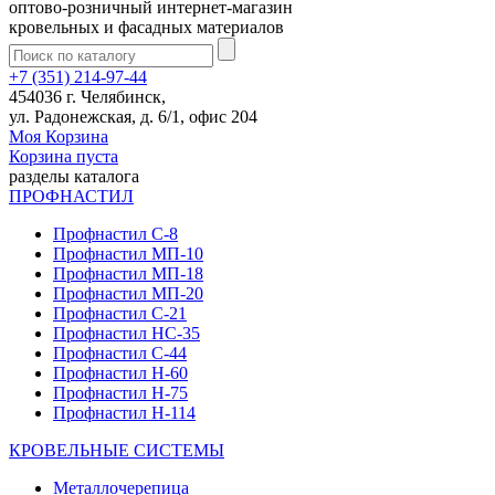
оптово-розничный интернет-магазин
кровельных и фасадных материалов
+7 (351) 214-97-44
454036 г. Челябинск,
ул. Радонежская, д. 6/1, офис 204
Моя Корзина
Корзина пуста
разделы каталога
ПРОФНАСТИЛ
Профнастил С-8
Профнастил МП-10
Профнастил МП-18
Профнастил МП-20
Профнастил С-21
Профнастил НС-35
Профнастил С-44
Профнастил Н-60
Профнастил Н-75
Профнастил Н-114
КРОВЕЛЬНЫЕ СИСТЕМЫ
Металлочерепица