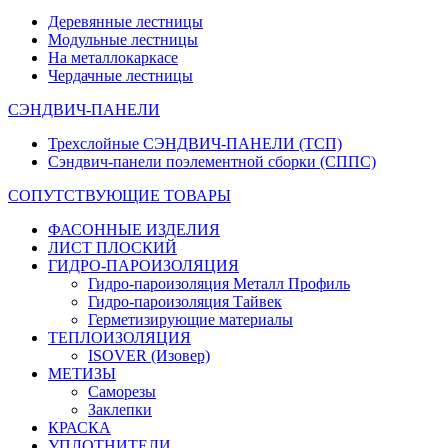
Деревянные лестницы
Модульные лестницы
На металлокаркасе
Чердачные лестницы
СЭНДВИЧ-ПАНЕЛИ
Трехслойные СЭНДВИЧ-ПАНЕЛИ (ТСП)
Сэндвич-панели поэлементной сборки (СППС)
СОПУТСТВУЮЩИЕ ТОВАРЫ
ФАСОННЫЕ ИЗДЕЛИЯ
ЛИСТ ПЛОСКИЙ
ГИДРО-ПАРОИЗОЛЯЦИЯ
Гидро-пароизоляция Металл Профиль
Гидро-пароизоляция Тайвек
Герметизирующие материалы
ТЕПЛОИЗОЛЯЦИЯ
ISOVER (Изовер)
МЕТИЗЫ
Саморезы
Заклепки
КРАСКА
УПЛОТНИТЕЛИ