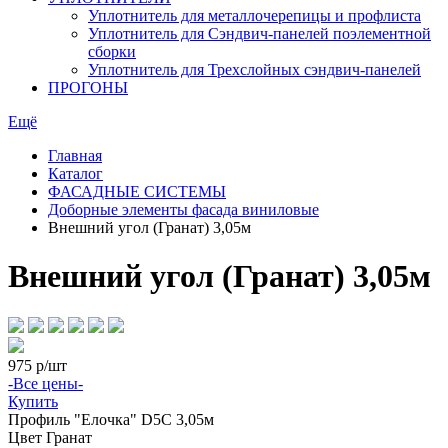
Уплотнитель для металлочерепицы и профлиста
Уплотнитель для Сэндвич-панелей поэлементной
сборки
Уплотнитель для Трехслойных сэндвич-панелей
ПРОГОНЫ
Ещё
Главная
Каталог
ФАСАДНЫЕ СИСТЕМЫ
Доборные элементы фасада виниловые
Внешний угол (Гранат) 3,05м
Внешний угол (Гранат) 3,05м
975
р/шт
-Все цены-
Купить
Профиль
"Елочка" D5С 3,05м
Цвет
Гранат