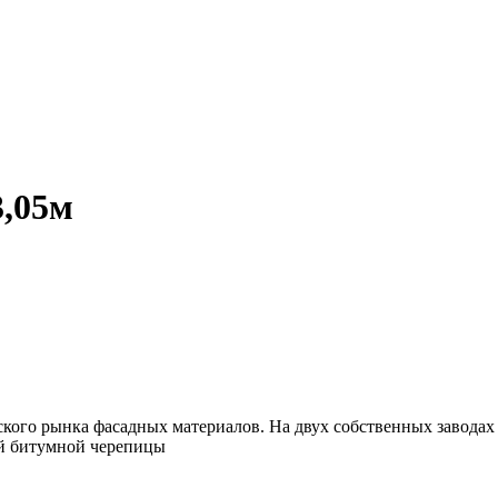
3,05м
ского рынка фасадных материалов. На двух собственных завода
ой битумной черепицы