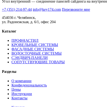
Угол внутренний — соединение панелей сайдинга на внутренни
+7 (351) 214-97-44
info@key174.com
Перезвоните мне
454036 г. Челябинск,
ул. Радонежская, д. 6/1, офис 204
Каталог
ПРОФНАСТИЛ
КРОВЕЛЬНЫЕ СИСТЕМЫ
ФАСАДНЫЕ СИСТЕМЫ
ВОДОСТОЧНЫЕ СИСТЕМЫ
СЭНДВИЧ-ПАНЕЛИ
СОПУТСТВУЮЩИЕ ТОВАРЫ
Разделы
О компании
Конфиденциальность
Цены
Инструкции
Контакты