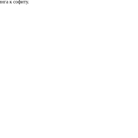
нга к софиту.