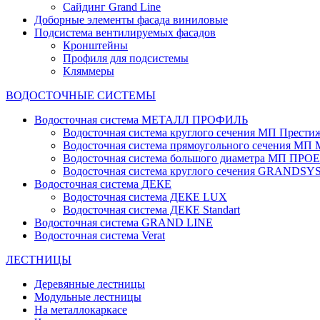
Сайдинг Grand Line
Доборные элементы фасада виниловые
Подсистема вентилируемых фасадов
Кронштейны
Профиля для подсистемы
Кляммеры
ВОДОСТОЧНЫЕ СИСТЕМЫ
Водосточная система МЕТАЛЛ ПРОФИЛЬ
Водосточная система круглого сечения МП Прести
Водосточная система прямоугольного сечения МП
Водосточная система большого диаметра МП ПРО
Водосточная система круглого сечения GRANDS
Водосточная система ДЕКЕ
Водосточная система ДЕКЕ LUX
Водосточная система ДЕКЕ Standart
Водосточная система GRAND LINE
Водосточная система Verat
ЛЕСТНИЦЫ
Деревянные лестницы
Модульные лестницы
На металлокаркасе