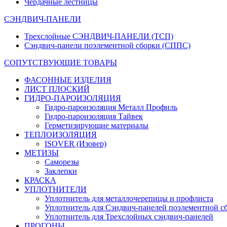
Чердачные лестницы
СЭНДВИЧ-ПАНЕЛИ
Трехслойные СЭНДВИЧ-ПАНЕЛИ (ТСП)
Сэндвич-панели поэлементной сборки (СППС)
СОПУТСТВУЮЩИЕ ТОВАРЫ
ФАСОННЫЕ ИЗДЕЛИЯ
ЛИСТ ПЛОСКИЙ
ГИДРО-ПАРОИЗОЛЯЦИЯ
Гидро-пароизоляция Металл Профиль
Гидро-пароизоляция Тайвек
Герметизирующие материалы
ТЕПЛОИЗОЛЯЦИЯ
ISOVER (Изовер)
МЕТИЗЫ
Саморезы
Заклепки
КРАСКА
УПЛОТНИТЕЛИ
Уплотнитель для металлочерепицы и профлиста
Уплотнитель для Сэндвич-панелей поэлементной с
Уплотнитель для Трехслойных сэндвич-панелей
ПРОГОНЫ