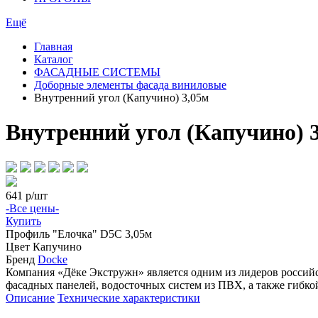
Ещё
Главная
Каталог
ФАСАДНЫЕ СИСТЕМЫ
Доборные элементы фасада виниловые
Внутренний угол (Капучино) 3,05м
Внутренний угол (Капучино) 
641
р/шт
-Все цены-
Купить
Профиль
"Елочка" D5С 3,05м
Цвет
Капучино
Бренд
Docke
Компания «Дёке Экстружн» является одним из лидеров россий
фасадных панелей, водосточных систем из ПВХ, а также гибк
Описание
Технические характеристики